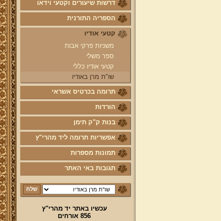
דרשות שיעורים וקטעי וידאו
הספריה התורנית
קטעי אודיו
משניות פרקי אבות
ספר משלי
קטעי אודיו כללי
שו"ת מרן באודיו
תרומה בכרטיס אשראי
הורדות
בנות ק"ק תימן
אפשריות תרומה ליד מהרי"ץ
תמונות מספרות
תגובות באי האתר
עכשיו באתר יד מהרי"ץ
856 אורחים