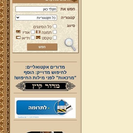
חפש את
קטגוריה
סיווג
כל הסיווגים
תמונה
אודיו
טקסט
וידיאו
מדורים אקטואליים:
לחיפוש מדוייק: הוסף
"מרכאות" לפני מילות החיפוש!