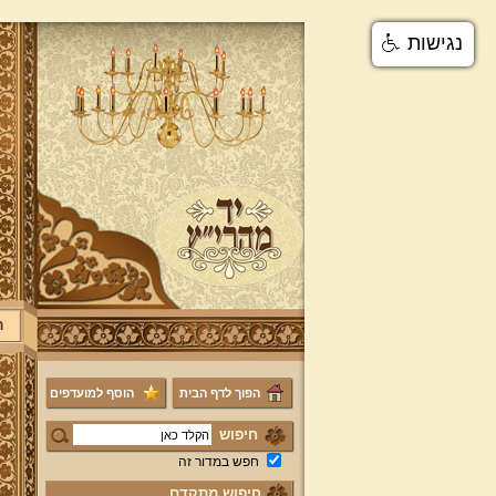
נגישות
ר
הפוך לדף הבית
הוסף למועדפים
חיפוש
חפש במדור זה
חיפוש מתקדם