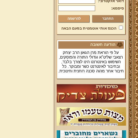
דואר אלקטרוני:
סיסמא:
להרשמה
הכנס אותי אוטמטית בפעם הבאה
הודעה חשובה
על פי הוראת מרן הגאון הרב יצחק
רצאבי שליט"א וגדולי התורה והפוסקים,
השימוש באינטרנט הינו לצורך בלבד,
ובחיבור לאינטרנט כשר ומבוקר. כל
חיבור אחר מהוה סכנה רוחנית וחינוכית.