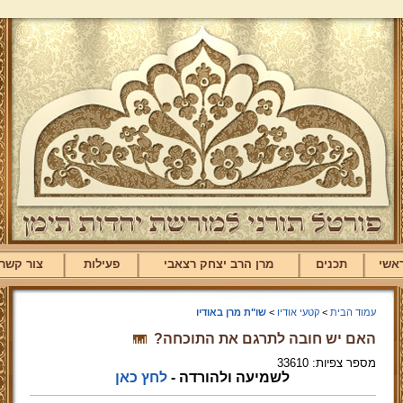
אשי
תכנים
מרן הרב יצחק רצאבי
פעילות
צור קשר
עמוד הבית
>
קטעי אודיו
>
שו"ת מרן באודיו
האם יש חובה לתרגם את התוכחה?
מספר צפיות: 33610
לשמיעה ולהורדה -
לחץ כאן