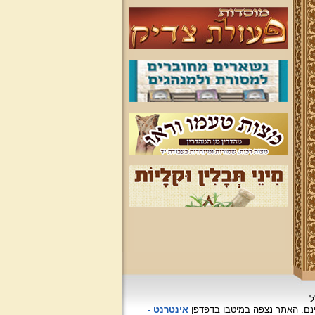
ל.
האתר נצפה
במיטבו בדפדפן
אינטרנט -