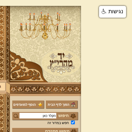
נגישות
ר
הפוך לדף הבית
הוסף למועדפים
חיפוש
חפש במדור זה
חיפוש מתקדם