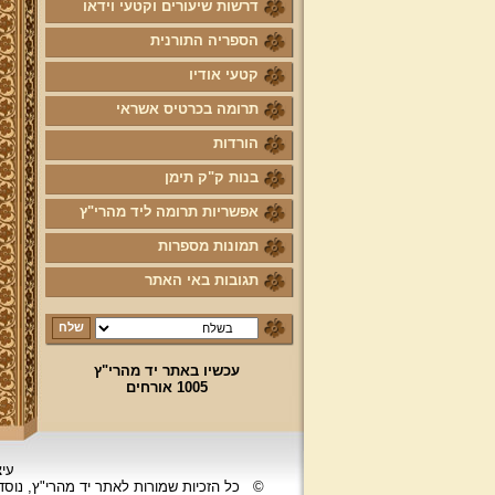
דרשות שיעורים וקטעי וידאו
הספריה התורנית
קטעי אודיו
תרומה בכרטיס אשראי
הורדות
בנות ק"ק תימן
אפשריות תרומה ליד מהרי"ץ
תמונות מספרות
תגובות באי האתר
עכשיו באתר יד מהרי"ץ
1005 אורחים
עיצ
©
כל הזכיות שמורות לאתר יד מהרי"ץ, נוס