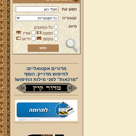
חפש את
קטגוריה
סיווג
כל הסיווגים
תמונה
אודיו
טקסט
וידיאו
מדורים אקטואליים:
לחיפוש מדוייק: הוסף
"מרכאות" לפני מילות החיפוש!