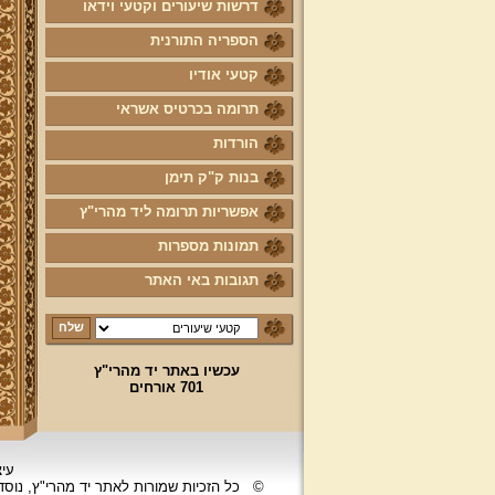
דרשות שיעורים וקטעי וידאו
הספריה התורנית
קטעי אודיו
תרומה בכרטיס אשראי
הורדות
בנות ק"ק תימן
אפשריות תרומה ליד מהרי"ץ
תמונות מספרות
תגובות באי האתר
עכשיו באתר יד מהרי"ץ
701 אורחים
עיצ
©
כל הזכיות שמורות לאתר יד מהרי"ץ, נוס