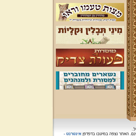
ל.
האתר נצפה
במיטבו בדפדפן
אינטרנט -