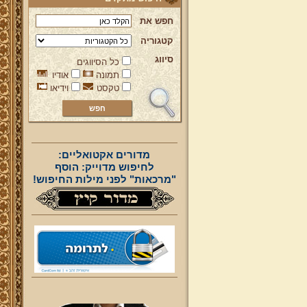
חפש את
קטגוריה
סיווג
כל הסיווגים
תמונה
אודיו
טקסט
וידיאו
מדורים אקטואליים:
לחיפוש מדוייק: הוסף
"מרכאות" לפני מילות החיפוש!