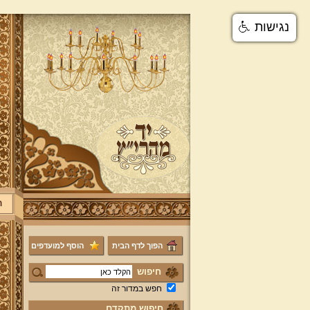
נגישות
ר
הפוך לדף הבית
הוסף למועדפים
חיפוש
חפש במדור זה
חיפוש מתקדם