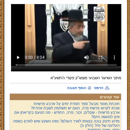
מתוך השיעור השבועי מוצש"ק פקודי ה'תשע"א
הדפס
הוסף תגובה
עוד קטעים
תוכחת מוסר מבעל ספר חמדת ימים על ארבע פרשיות
שכחו לקרוא פרשת פרה, האם יש תשלומין לשבת אחרת?
ארבע פרשיות - שקלים, זכור, פרה, החודש - מה הטעם בקריאתן אם
אינן למעשה היום?
מדוע תינוק בוכה בצאתו לאויר העולם? ומהו השקע שיש לאדם בשפה
העליונה של פיו? (חלק ג')
חמץ, שאור ומחמצת