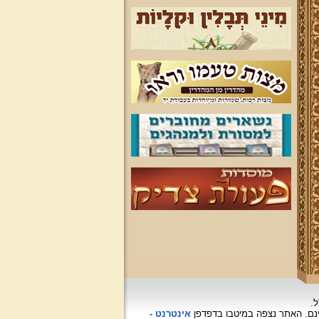
ל.
האתר נצפה
במיטבו בדפדפן
אינטרנט -