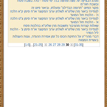
מנהג הבציעה על מצה ומחצה בכל ימי פסח - כולל בשבת פסח
ובשבת חוה"מ
מקור הפיוט "תרומה הבדילנו" ומעלתו, וביאור פיוט זה
לצפייה! ביאור מרן שליט"א לשלחן ערוך המקוצר או"ח סימן ק"א הלכה
ה' - הלכות חול המועד
לצפייה! ביאור מרן שליט"א לשלחן ערוך המקוצר או"ח סימן צ"ט הלכה
א' - הלכות חול המועד
שאלות קצרות מהציבור ותשובות מרן שליט"א בהלכות פסח
לצפייה! ביאור מרן שליט"א לשלחן ערוך המקוצר או"ח סימן צ' - הלכות
ליל הסדר
דברי מהרי"ץ על החזקת הכוס כל זמן אמירת ההגדה, וגנות העצלות
בעשיית המצוות
[
1
-
5
]
...
[
21
-
25
]
26
27
28
29
30
[
31
-
35
]