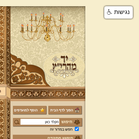
נגישות
ר
הפוך לדף הבית
הוסף למועדפים
חיפוש
חפש במדור זה
חיפוש מתקדם