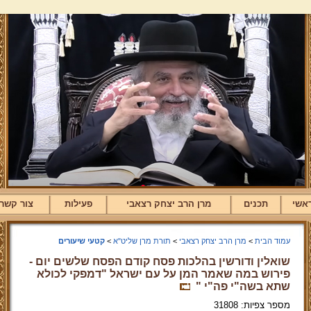
אשי
תכנים
מרן הרב יצחק רצאבי
פעילות
צור קשר
עמוד הבית
>
מרן הרב יצחק רצאבי
>
תורת מרן שליט"א
>
קטעי שיעורים
שואלין ודורשין בהלכות פסח קודם הפסח שלשים יום -
פירוש במה שאמר המן על עם ישראל "דמפקי לכולא
שתא בשה"י פה"י "
מספר צפיות: 31808