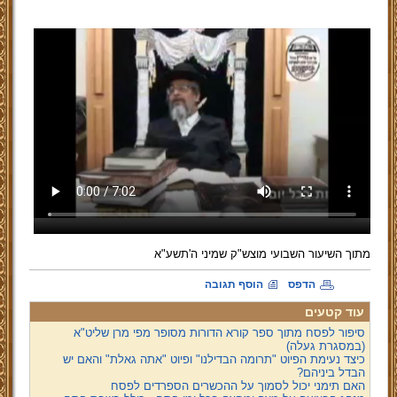
מתוך השיעור השבועי מוצש"ק שמיני ה'תשע"א
הדפס
הוסף תגובה
עוד קטעים
סיפור לפסח מתוך ספר קורא הדורות מסופר מפי מרן שליט"א
(במסגרת געלה)
כיצד נעימת הפיוט "תרומה הבדילנו" ופיוט "אתה גאלת" והאם יש
הבדל ביניהם?
האם תימני יכול לסמוך על ההכשרים הספרדים לפסח