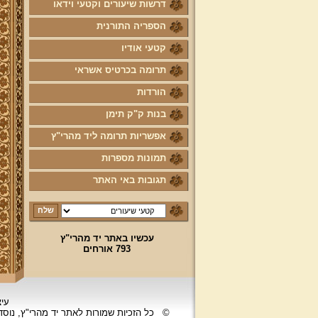
דרשות שיעורים וקטעי וידאו
הספריה התורנית
קטעי אודיו
תרומה בכרטיס אשראי
הורדות
בנות ק"ק תימן
אפשריות תרומה ליד מהרי"ץ
תמונות מספרות
תגובות באי האתר
עכשיו באתר יד מהרי"ץ
793 אורחים
עיצ
©
כל הזכיות שמורות לאתר יד מהרי"ץ, נוס