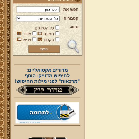
חפש את
קטגוריה
סיווג
כל הסיווגים
תמונה
אודיו
טקסט
וידיאו
מדורים אקטואליים:
לחיפוש מדוייק: הוסף
"מרכאות" לפני מילות החיפוש!