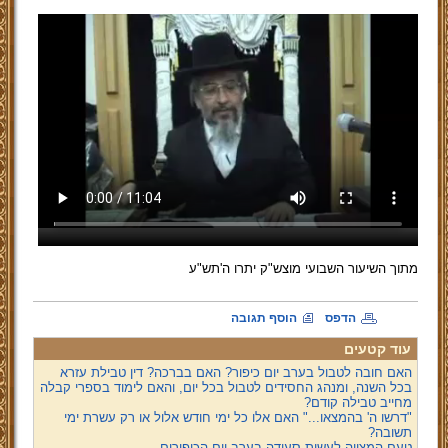
מתוך השיעור השבועי מוצש"ק יתרו ה'תש"ע
הדפס
הוסף תגובה
עוד קטעים
האם חובה לטבול בערב יום כיפור? האם בברכה? דין טבילת עזרא
בכל השנה, ומנהג החסידים לטבול בכל יום, והאם לימוד בספרי קבלה
מחייב טבילה קודם?
"דרשו ה' בהמצאו..." האם אלו כל ימי חודש אלול או רק עשרת ימי
תשובה?
טעם המצווה לעשות סעודה בערב יום הכיפורים