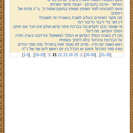
הגראד - ארבה (חגבים) - הצגת סימני כשרותו
טעם למנהגינו לומר מצופץ מצופץ במקום שמות ה', בי"ג מדות של
רחמים
מה מקור השינויים בעלינו לשבח בעשרת ימי תשובה?
דין תוך כדי דיבור כדיבור דמי
מי שאמר ובכן יתקדש וכו' בברכת אתה קדוש אולם אינו זוכר אם חתם
המלך הקדוש, מה דינו?
מה דין בשכח המלך הקדוש או המלך המשפט? והרחבה בעניין חזרה
על הברכות בהרהור בלא לחתך בשפתיו
ראש השנה יום הדין - מדוע לא נאמר זאת בתורה? מהו ספר החיים
ומהו ספר הזכרון? והאם יש הבדל בין יום ראשון ליום שני של ר"ה
[
1
-
5
]
...
[
16
-
20
]
21
22
23
24
25
[
26
-
30
]
...
[
31
-
35
]