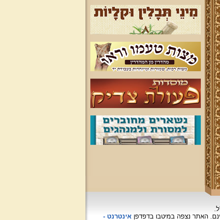
ל.
האתר נצפה
במיטבו בדפדפן
אינטרנט -