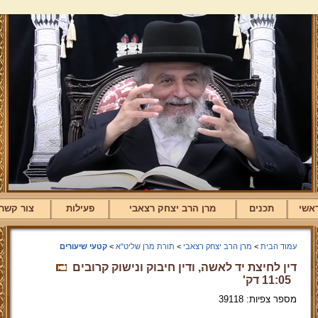
אשי
תכנים
מרן הרב יצחק רצאבי
פעילות
צור קשר
עמוד הבית
>
מרן הרב יצחק רצאבי
>
תורת מרן שליט"א
>
קטעי שיעורים
דין לחיצת יד לאשה, ודין חיבוק ונישוק קרובים
11:05 דק'
מספר צפיות: 39118