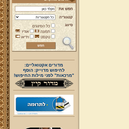
חפש את
קטגוריה
סיווג
כל הסיווגים
תמונה
אודיו
טקסט
וידיאו
מדורים אקטואליים:
לחיפוש מדוייק: הוסף
"מרכאות" לפני מילות החיפוש!