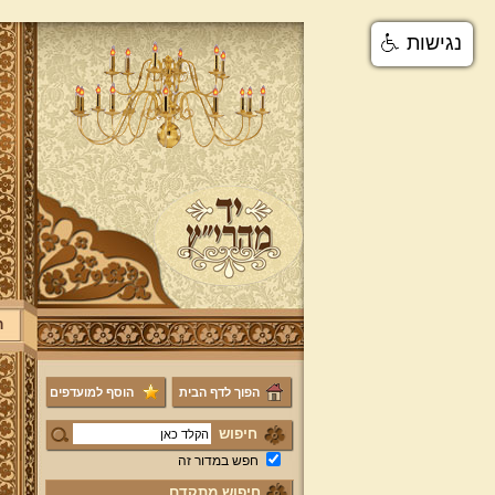
נגישות
ר
הפוך לדף הבית
הוסף למועדפים
חיפוש
חפש במדור זה
חיפוש מתקדם