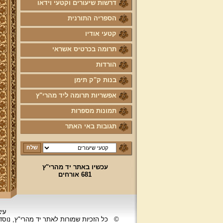
דרשות שיעורים וקטעי וידאו
הספריה התורנית
קטעי אודיו
תרומה בכרטיס אשראי
הורדות
בנות ק"ק תימן
אפשריות תרומה ליד מהרי"ץ
תמונות מספרות
תגובות באי האתר
עכשיו באתר יד מהרי"ץ
681 אורחים
עיצ
©
כל הזכיות שמורות לאתר יד מהרי"ץ, נוס