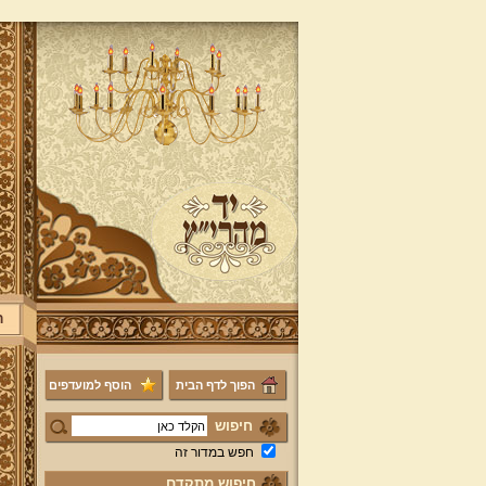
ר
הפוך לדף הבית
הוסף למועדפים
חיפוש
חפש במדור זה
חיפוש מתקדם