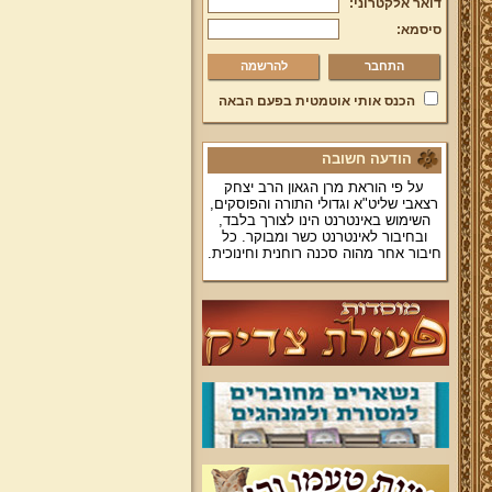
דואר אלקטרוני:
סיסמא:
להרשמה
הכנס אותי אוטמטית בפעם הבאה
הודעה חשובה
על פי הוראת מרן הגאון הרב יצחק
רצאבי שליט"א וגדולי התורה והפוסקים,
השימוש באינטרנט הינו לצורך בלבד,
ובחיבור לאינטרנט כשר ומבוקר. כל
חיבור אחר מהוה סכנה רוחנית וחינוכית.