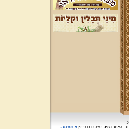
ל.
האתר נצפה
במיטבו בדפדפן
אינטרנט -