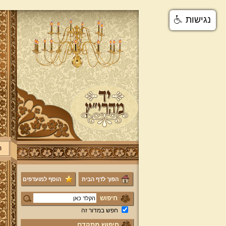
נגישות
ר
הפוך לדף הבית
הוסף למועדפים
חיפוש
חפש במדור זה
חיפוש מתקדם