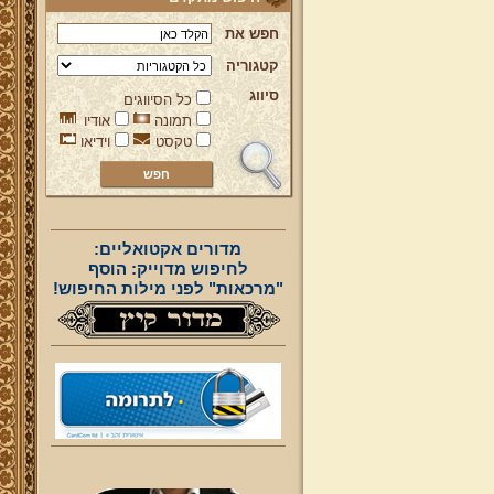
חפש את
קטגוריה
סיווג
כל הסיווגים
תמונה
אודיו
טקסט
וידיאו
מדורים אקטואליים:
לחיפוש מדוייק: הוסף
"מרכאות" לפני מילות החיפוש!