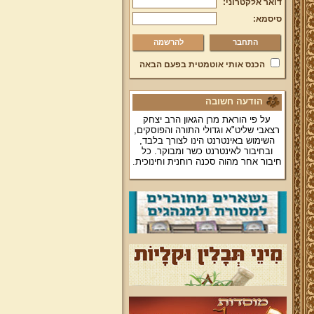
דואר אלקטרוני:
סיסמא:
להרשמה
הכנס אותי אוטמטית בפעם הבאה
הודעה חשובה
על פי הוראת מרן הגאון הרב יצחק
רצאבי שליט"א וגדולי התורה והפוסקים,
השימוש באינטרנט הינו לצורך בלבד,
ובחיבור לאינטרנט כשר ומבוקר. כל
חיבור אחר מהוה סכנה רוחנית וחינוכית.