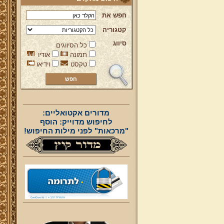
חפש את
קטגוריה
סיווג
כל הסיווגים
תמונה
אודיו
טקסט
וידיאו
מדורים אקטואליים:
לחיפוש מדוייק: הוסף
"מרכאות" לפני מילות החיפוש!