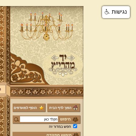
נגישות
ר
הפוך לדף הבית
הוסף למועדפים
חיפוש
חפש במדור זה
חיפוש מתקדם