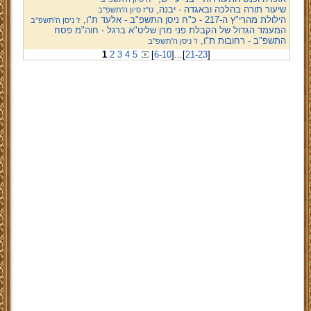
שיעור תורה בהלכה ובאגדה - יבנה,
ט"ז סיון ה'תשפ''ב
הילולת מהרי"ץ ה-217 - כ"ח ניסן התשפ"ב - אלעד ת"ו,
ז' ניסן ה'תשפ''ב
המעמד הגדול של הקבלת פני מרן שליט"א ברגל - חוה"מ פסח
התשפ"ב - רחובות ת"ו,
ז' ניסן ה'תשפ''ב
1
2
3
4
5
[
6
-
10
]
...
[
21
-
23
]