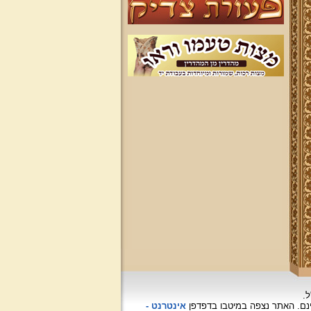
ל.
האתר נצפה
במיטבו בדפדפן
אינטרנט -