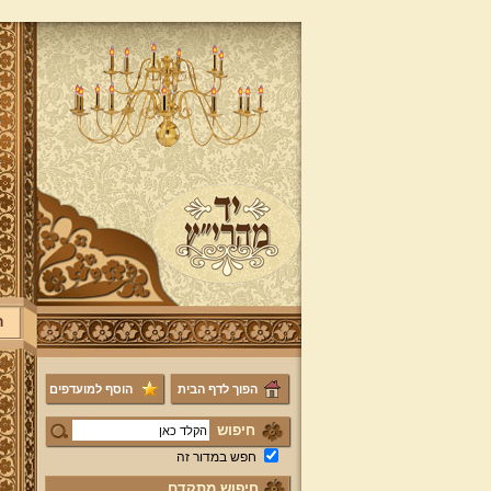
ר
הפוך לדף הבית
הוסף למועדפים
חיפוש
חפש במדור זה
חיפוש מתקדם