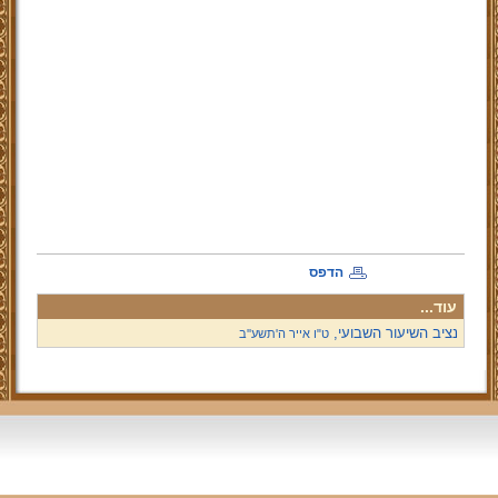
הדפס
עוד...
נציב השיעור השבועי,
ט"ו אייר ה'תשע''ב