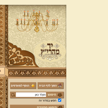
ר
הפוך לדף הבית
הוסף למועדפים
חיפוש
חפש במדור זה
חיפוש מתקדם