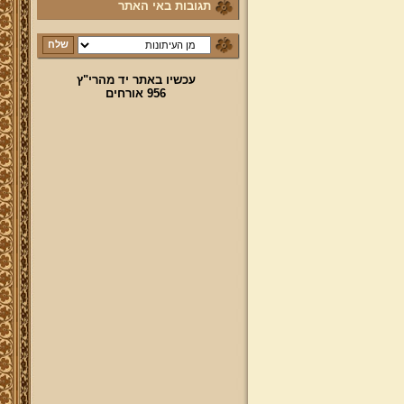
תגובות באי האתר
עכשיו באתר יד מהרי"ץ
956 אורחים