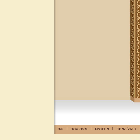
ניהול האתר
אודותינו
מפת אתר
rss