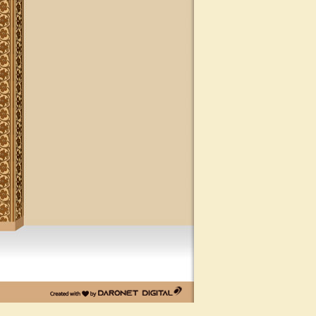
דרונט
דיגיטל
-