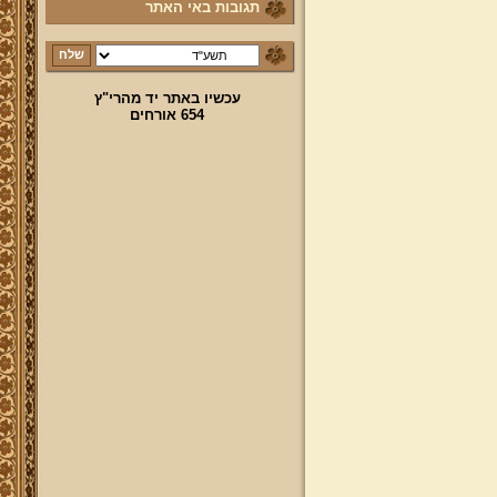
תגובות באי האתר
עכשיו באתר יד מהרי"ץ
654 אורחים