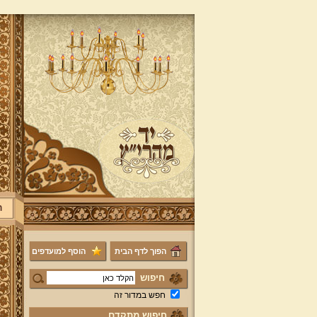
ר
הפוך לדף הבית
הוסף למועדפים
חיפוש
חפש במדור זה
חיפוש מתקדם