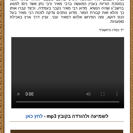
במסכת הוריות בעניין המעשה ברבי מאיר ורבי נתן אשר ניסו לפגוע
ברשב"ג שהיה הנשיא. מדוע רבי מאיר נקבר בעמידה, וכיצד קברו אותו
כך והלא זאת קבורת חמור. מדוע נותנים צדקה לזכות רבי מאיר בעל
הנס דוקא, ומה הפירוש אלהא דמאיר ענני. עניין דרך ארץ באכילת
סופגניות.
י"ד כסליו ה'תשע''ד
לשמיעה ולהורדה בקובץ mp3 -
לחץ כאן