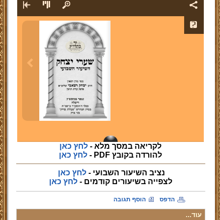
לקריאה במסך מלא -
לחץ כאן
להורדה בקובץ PDF -
לחץ כאן
נציב השיעור השבועי -
לחץ כאן
לצפייה
בשיעורים קודמים -
לחץ כאן
הדפס
הוסף תגובה
עוד...