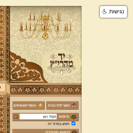
נגישות
ר
הפוך לדף הבית
הוסף למועדפים
חיפוש
חפש במדור זה
חיפוש מתקדם