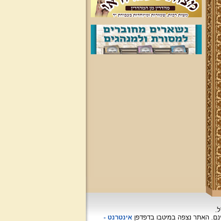
ל.
האתר נצפה
במיטבו בדפדפן
אינטרנט -