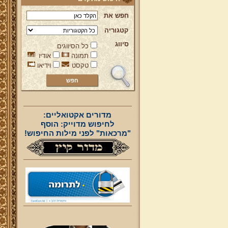
חפש את
קטגוריה
סיווג
כל הסיווגים
תמונה
אודיו
טקסט
וידיאו
מדורים אקטואליים:
לחיפוש מדוייק: הוסף
"מרכאות" לפני מילות החיפוש!