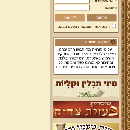
דואר אלקטרוני:
סיסמא:
להרשמה
הכנס אותי אוטמטית בפעם הבאה
הודעה חשובה
על פי הוראת מרן הגאון הרב יצחק
רצאבי שליט"א וגדולי התורה והפוסקים,
השימוש באינטרנט הינו לצורך בלבד,
ובחיבור לאינטרנט כשר ומבוקר. כל
חיבור אחר מהוה סכנה רוחנית וחינוכית.