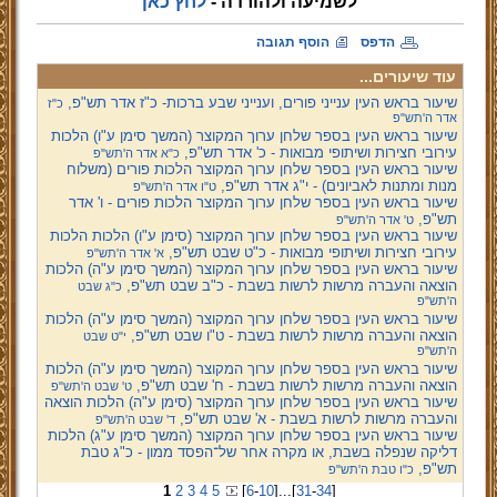
לשמיעה ולהורדה -
לחץ כאן
הדפס
הוסף תגובה
עוד שיעורים...
שיעור בראש העין ענייני פורים, וענייני שבע ברכות- כ"ז אדר תש"פ,
כ"ז
אדר ה'תש"פ
שיעור בראש העין בספר שלחן ערוך המקוצר (המשך סימן ע"ו) הלכות
עירובי חצירות ושיתופי מבואות - כ' אדר תש"פ,
כ"א אדר ה'תש"פ
שיעור בראש העין בספר שלחן ערוך המקוצר הלכות פורים (משלוח
מנות ומתנות לאביונים) - י"ג אדר תש"פ,
ט"ו אדר ה'תש"פ
שיעור בראש העין בספר שלחן ערוך המקוצר הלכות פורים - ו' אדר
תש"פ,
ט' אדר ה'תש"פ
שיעור בראש העין בספר שלחן ערוך המקוצר (סימן ע"ו) הלכות הלכות
עירובי חצירות ושיתופי מבואות - כ"ט שבט תש"פ,
א' אדר ה'תש"פ
שיעור בראש העין בספר שלחן ערוך המקוצר (המשך סימן ע"ה) הלכות
הוצאה והעברה מרשות לרשות בשבת - כ"ב שבט תש"פ,
כ"ג שבט
ה'תש"פ
שיעור בראש העין בספר שלחן ערוך המקוצר (המשך סימן ע"ה) הלכות
הוצאה והעברה מרשות לרשות בשבת - ט"ו שבט תש"פ,
י"ט שבט
ה'תש"פ
שיעור בראש העין בספר שלחן ערוך המקוצר (המשך סימן ע"ה) הלכות
הוצאה והעברה מרשות לרשות בשבת - ח' שבט תש"פ,
ט' שבט ה'תש"פ
שיעור בראש העין בספר שלחן ערוך המקוצר (סימן ע"ה) הלכות הוצאה
והעברה מרשות לרשות בשבת - א' שבט תש"פ,
ד' שבט ה'תש"פ
שיעור בראש העין בספר שלחן ערוך המקוצר (המשך סימן ע"ג) הלכות
דליקה שנפלה בשבת, או מקרה אחר של־הפסד ממון - כ"ג טבת
תש"פ,
כ"ו טבת ה'תש"פ
1
2
3
4
5
[
6
-
10
]
...
[
31
-
34
]