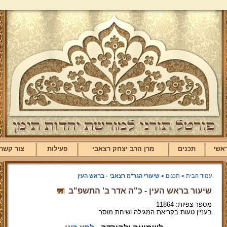
אשי
תכנים
מרן הרב יצחק רצאבי
פעילות
צור קשר
עמוד הבית
>
תכנים
>
שיעורי הגר"מ רצאבי - בראש העין
שיעור בראש העין - כ"ה אדר ב' התשפ"ב
מספר צפיות: 11864
בעניין טעות בקריאת המגילה ושיחת מוסר