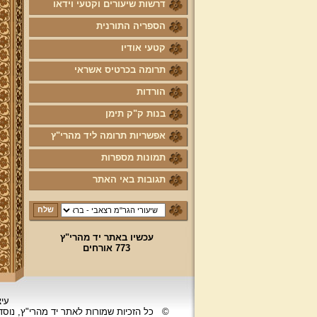
דרשות שיעורים וקטעי וידאו
הספריה התורנית
קטעי אודיו
תרומה בכרטיס אשראי
הורדות
בנות ק"ק תימן
אפשריות תרומה ליד מהרי"ץ
תמונות מספרות
תגובות באי האתר
עכשיו באתר יד מהרי"ץ
773 אורחים
עיצ
©
כל הזכיות שמורות לאתר יד מהרי"ץ, נוס