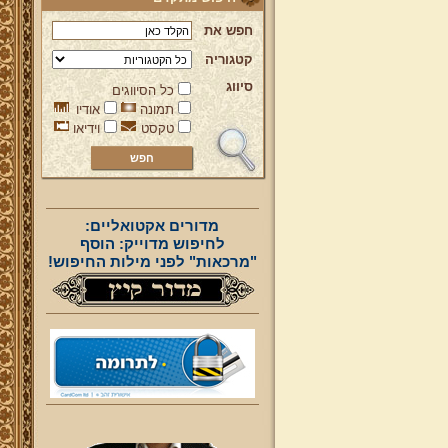
חפש את
קטגוריה
סיווג
כל הסיווגים
תמונה
אודיו
טקסט
וידיאו
מדורים אקטואליים:
לחיפוש מדוייק: הוסף
"מרכאות" לפני מילות החיפוש!