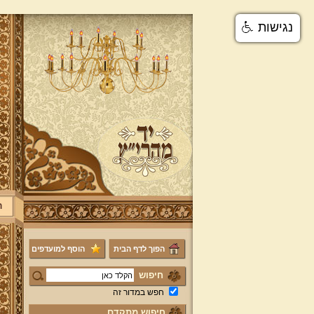
נגישות
ר
הפוך לדף הבית
הוסף למועדפים
חיפוש
חפש במדור זה
חיפוש מתקדם