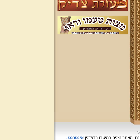
ל.
האתר נצפה
במיטבו בדפדפן
אינטרנט -