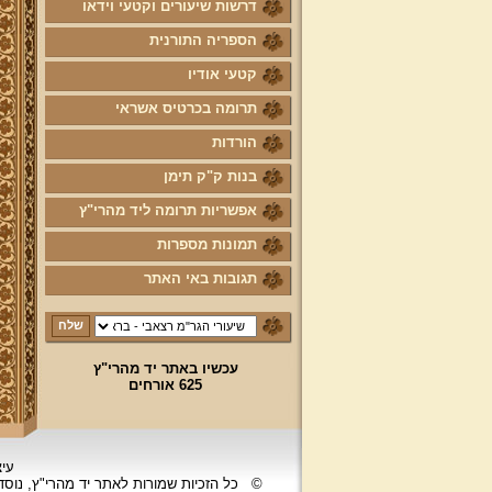
דרשות שיעורים וקטעי וידאו
הספריה התורנית
קטעי אודיו
תרומה בכרטיס אשראי
הורדות
בנות ק"ק תימן
אפשריות תרומה ליד מהרי"ץ
תמונות מספרות
תגובות באי האתר
עכשיו באתר יד מהרי"ץ
625 אורחים
עיצ
©
כל הזכיות שמורות לאתר יד מהרי"ץ, נוס