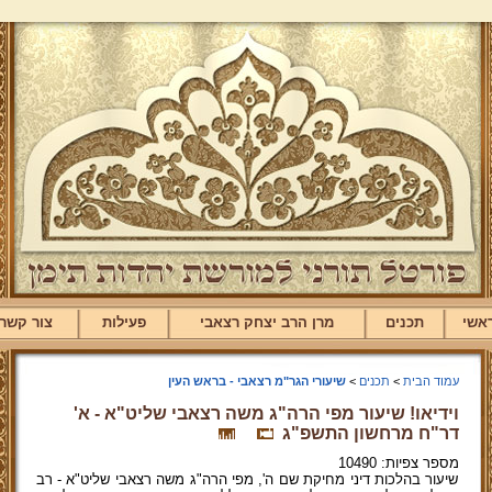
אשי
תכנים
מרן הרב יצחק רצאבי
פעילות
צור קשר
עמוד הבית
>
תכנים
>
שיעורי הגר"מ רצאבי - בראש העין
וידיאו! שיעור מפי הרה"ג משה רצאבי שליט"א - א'
דר"ח מרחשון התשפ"ג
מספר צפיות: 10490
שיעור בהלכות דיני מחיקת שם ה', מפי הרה"ג משה רצאבי שליט"א - רב