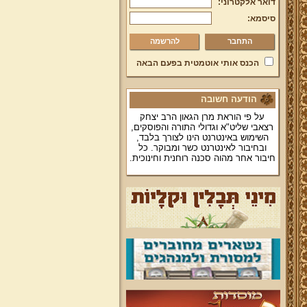
דואר אלקטרוני:
סיסמא:
להרשמה
הכנס אותי אוטמטית בפעם הבאה
הודעה חשובה
על פי הוראת מרן הגאון הרב יצחק
רצאבי שליט"א וגדולי התורה והפוסקים,
השימוש באינטרנט הינו לצורך בלבד,
ובחיבור לאינטרנט כשר ומבוקר. כל
חיבור אחר מהוה סכנה רוחנית וחינוכית.