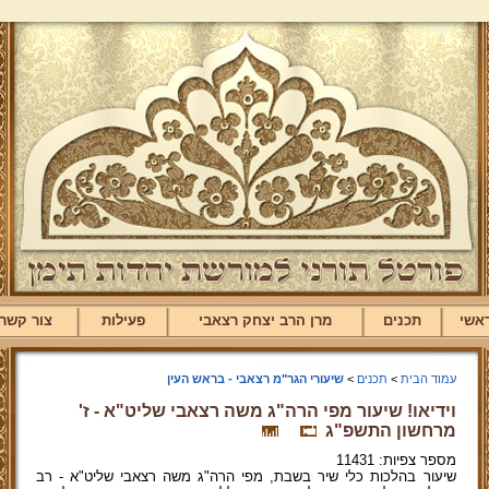
אשי
תכנים
מרן הרב יצחק רצאבי
פעילות
צור קשר
עמוד הבית
>
תכנים
>
שיעורי הגר"מ רצאבי - בראש העין
וידיאו! שיעור מפי הרה"ג משה רצאבי שליט"א - ז'
מרחשון התשפ"ג
מספר צפיות: 11431
שיעור בהלכות כלי שיר בשבת, מפי הרה"ג משה רצאבי שליט"א - רב