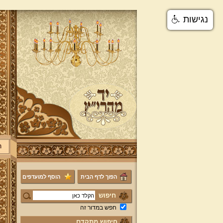
נגישות
ר
הפוך לדף הבית
הוסף למועדפים
חיפוש
חפש במדור זה
חיפוש מתקדם