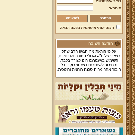
דואר אלקטרוני:
סיסמא:
להרשמה
הכנס אותי אוטמטית בפעם הבאה
הודעה חשובה
על פי הוראת מרן הגאון הרב יצחק
רצאבי שליט"א וגדולי התורה והפוסקים,
השימוש באינטרנט הינו לצורך בלבד,
ובחיבור לאינטרנט כשר ומבוקר. כל
חיבור אחר מהוה סכנה רוחנית וחינוכית.