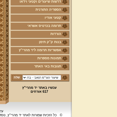
דרשות שיעורים וקטעי וידאו
הספריה התורנית
קטעי אודיו
תרומה בכרטיס אשראי
הורדות
בנות ק"ק תימן
אפשריות תרומה ליד מהרי"ץ
תמונות מספרות
תגובות באי האתר
עכשיו באתר יד מהרי"ץ
617 אורחים
עיצ
©
כל הזכיות שמורות לאתר יד מהרי"ץ, נוס