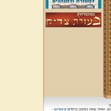
ל.
האתר נצפה
במיטבו בדפדפן
אינטרנט -