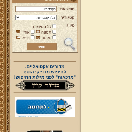
חפש את
קטגוריה
סיווג
כל הסיווגים
תמונה
אודיו
טקסט
וידיאו
מדורים אקטואליים:
לחיפוש מדוייק: הוסף
"מרכאות" לפני מילות החיפוש!