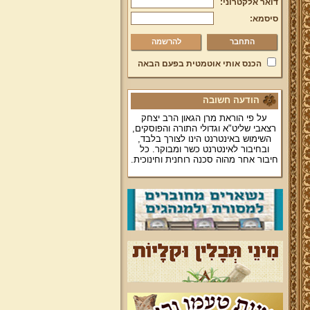
דואר אלקטרוני:
סיסמא:
להרשמה
הכנס אותי אוטמטית בפעם הבאה
הודעה חשובה
על פי הוראת מרן הגאון הרב יצחק
רצאבי שליט"א וגדולי התורה והפוסקים,
השימוש באינטרנט הינו לצורך בלבד,
ובחיבור לאינטרנט כשר ומבוקר. כל
חיבור אחר מהוה סכנה רוחנית וחינוכית.