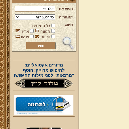
חפש את
קטגוריה
סיווג
כל הסיווגים
תמונה
אודיו
טקסט
וידיאו
מדורים אקטואליים:
לחיפוש מדוייק: הוסף
"מרכאות" לפני מילות החיפוש!