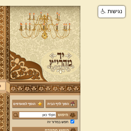
נגישות
ר
הפוך לדף הבית
הוסף למועדפים
חיפוש
חפש במדור זה
חיפוש מתקדם