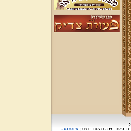
ל.
האתר נצפה
במיטבו בדפדפן
אינטרנט -