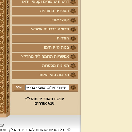
דרשות שיעורים וקטעי וידאו
הספריה התורנית
קטעי אודיו
תרומה בכרטיס אשראי
הורדות
בנות ק"ק תימן
אפשריות תרומה ליד מהרי"ץ
תמונות מספרות
תגובות באי האתר
עכשיו באתר יד מהרי"ץ
610 אורחים
עיצ
©
כל הזכיות שמורות לאתר יד מהרי"ץ, נוס