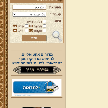
חפש את
קטגוריה
סיווג
כל הסיווגים
תמונה
אודיו
טקסט
וידיאו
מדורים אקטואליים:
לחיפוש מדוייק: הוסף
"מרכאות" לפני מילות החיפוש!