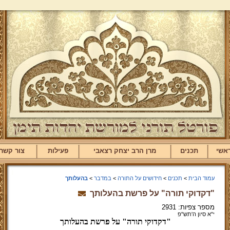
אשי
תכנים
מרן הרב יצחק רצאבי
פעילות
צור קשר
עמוד הבית
>
תכנים
>
חידושים על התורה
>
במדבר
>
בהעלותך
"דקדוקי תורה" על פרשת בהעלותך
מספר צפיות: 2931
י"א סיון ה'תש"פ
"דקדוקי תורה" על פרשת בהעלותך