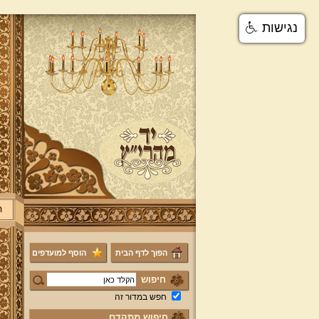
נגישות
ר
הפוך לדף הבית
הוסף למועדפים
חיפוש
חפש במדור זה
חיפוש מתקדם