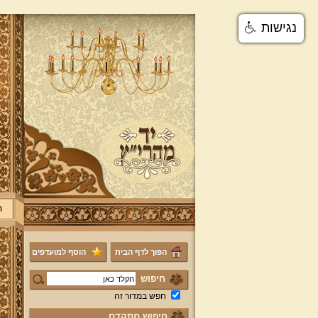
נגישות
ר
הפוך לדף הבית
הוסף למועדפים
חיפוש
חפש במדור זה
חיפוש מתקדם