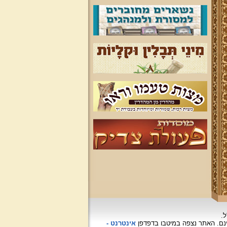
ל.
האתר נצפה
במיטבו בדפדפן
אינטרנט -