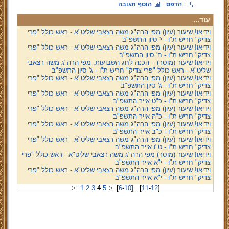
הדפס
הוסף תגובה
עוד...
וידיאו! שיעור (עיון) מפי הרה"ג משה רצאבי שליט"א - ראש כולל "פרי
צדיק" חריש ת"ו - י' סיון התשפ"ב
וידיאו! שיעור (עיון) מפי הרה"ג משה רצאבי שליט"א - ראש כולל "פרי
צדיק" חריש ת"ו - ח' סיון התשפ"ב
וידיאו! שיעור (מוסר) – הכנה לחג השבועות, מפי הרה"ג משה רצאבי
שליט"א - ראש כולל "פרי צדיק" חריש ת"ו - ג' סיון התשפ"ב
וידיאו! שיעור (עיון) מפי הרה"ג משה רצאבי שליט"א - ראש כולל "פרי
צדיק" חריש ת"ו - ג' סיון התשפ"ב
וידיאו! שיעור (עיון) מפי הרה"ג משה רצאבי שליט"א - ראש כולל "פרי
צדיק" חריש ת"ו - כ"ט אייר התשפ"ב
וידיאו! שיעור (עיון) מפי הרה"ג משה רצאבי שליט"א - ראש כולל "פרי
צדיק" חריש ת"ו - כ"ה אייר התשפ"ב
וידיאו! שיעור (עיון) מפי הרה"ג משה רצאבי שליט"א - ראש כולל "פרי
צדיק" חריש ת"ו - כ"ב אייר התשפ"ב
וידיאו! שיעור (עיון) מפי הרה"ג משה רצאבי שליט"א - ראש כולל "פרי
צדיק" חריש ת"ו - ט"ו אייר התשפ"ב
וידיאו! שיעור (מוסר) מפי הרה"ג משה רצאבי שליט"א - ראש כולל "פרי
צדיק" חריש ת"ו - י"א אייר התשפ"ב
וידיאו! שיעור (עיון) מפי הרה"ג משה רצאבי שליט"א - ראש כולל "פרי
צדיק" חריש ת"ו - י"א אייר התשפ"ב
1
2
3
4
5
[
6
-
10
]
...
[
11
-
12
]