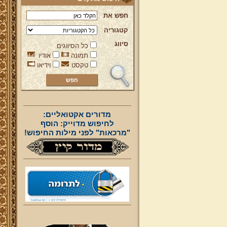
חפש את
קטגוריה
סיווג
כל הסיווגים
תמונה
אודיו
טקסט
וידיאו
מדורים אקטואליים:
לחיפוש מדוייק: הוסף
"מרכאות" לפני מילות החיפוש!