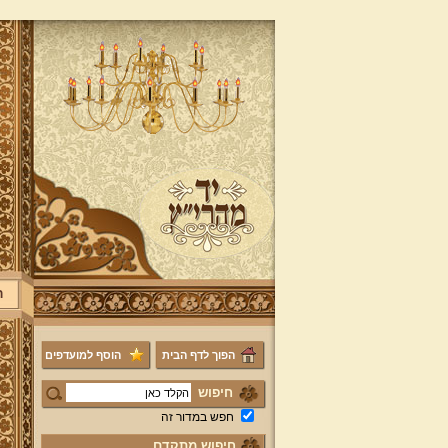
ר
הפוך לדף הבית
הוסף למועדפים
חיפוש
חפש במדור זה
חיפוש מתקדם