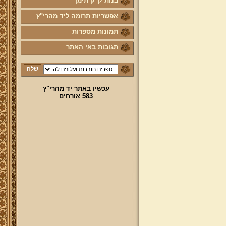
בנות ק"ק תימן
אפשריות תרומה ליד מהרי"ץ
תמונות מספרות
תגובות באי האתר
עכשיו באתר יד מהרי"ץ
583 אורחים