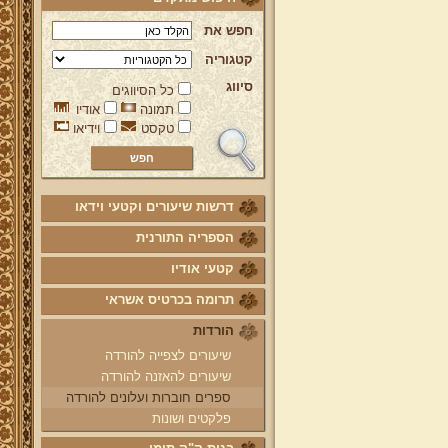
חפש את
קטגוריה
סיווג
כל הסיווגים
תמונה
אודיו
טקסט
וידיאו
דרשות שיעורים וקטעי וידאו
הספריה התורנית
קטעי אודיו
תרומה בכרטיס אשראי
הורדות
שיעורים לצפייה להורדה
שיעורים להאזנה להורדה
ספרים חוברות ועלונים להורדה
פלקטים ושונות