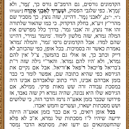
הקדמונים גורסים, גם הרמב"ם גורס כך, 'גְּמָר', ולא
'גְּמַרָא'. כפי שלגבי הפסוק,
וּשְׁעָרַיִךְ לְאַבְנֵי אֶקְדָּח
[ישעיהו
,
'לאבני גְמָר'. דהיינו, שזה נוצץ. כך מסביר שם
נ"ד, י"ב]
מהרי"ץ זיע"א, בחלק הדקדוק. כי כמו שהאור שלתורה
זהו אור נוצץ, זה 'אבני גמר'. בדרך כלל מפרשים את
המלה גמרא, שזה מלשון לימוד. 'מיגמר גמירי', דהיינו
שהם למדו. אבל הקדמונים גרסו 'גמר', והמלה 'גמרא'
נאמרת כאשר זה בסמיכות. בכל אופן, כפי שהכותב לא
דייק וכתב כך, אז אולי גם בהמשך, צ"ל 'אין להם
גמרא', ולא 'היו להם גמרא'. והאר"י גילה שזה ר"ת
ג'
בריאל
מ'
יכאל
ר'
פאל
א'
וריאל. אבל אם נקיים את
הגירסא כפי שהיא כתובה שם, אפשר לומר כי כבר
בזמן אברהם אבינו, הרי כתוב שלאברהם אבינו היה
במסכת עבודה זרה שש מאות פרקי. ממילא, אם
הגירסא שלו היא נכונה, שהיה גמרא רק שזה נאבד, אז
פירושו שכבר בזמן אאע"ה נרמז הדבר הזה, כי שלושים
ושש מסכתות ישארו, ועשרים וחמש יאבדו.
בכל
אופן רואים, כי אם כבר בזמן אאע"ה היתה
ידיעה שיהיו ל"ו מסכתות של גמרא, א"כ לא פלא
שהחשמונאים גם ידעו זאת. מסתמא הדבר נמסר