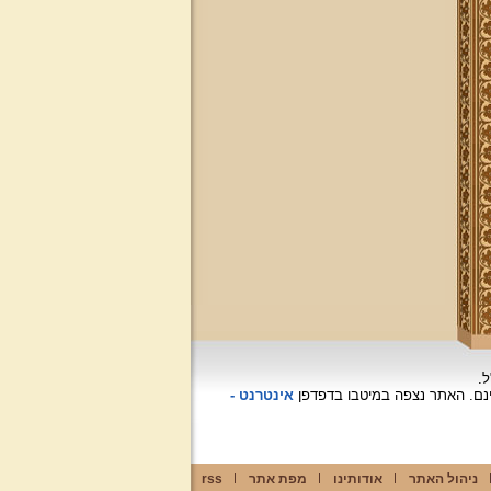
ל.
האתר נצפה
במיטבו בדפדפן
אינטרנט -
ניהול האתר
אודותינו
מפת אתר
rss