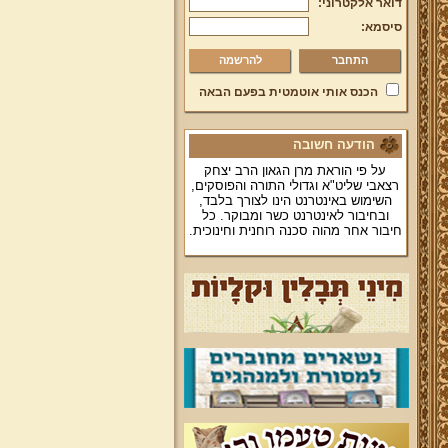
דואר אלקטרוני:
סיסמא:
להרשמה
הכנס אותי אוטמטית בפעם הבאה
הודעה חשובה
על פי הוראת מרן הגאון הרב יצחק
רצאבי שליט"א וגדולי התורה והפוסקים,
השימוש באינטרנט הינו לצורך בלבד,
ובחיבור לאינטרנט כשר ומבוקר. כל
חיבור אחר מהוה סכנה רוחנית וחינוכית.