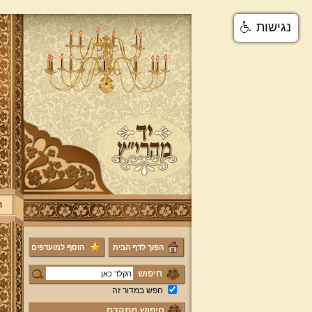
נגישות
ר
הפוך לדף הבית
הוסף למועדפים
חיפוש
חפש במדור זה
חיפוש מתקדם