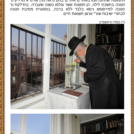
התמונות שהתפרסמו באתרים אחרים בהם נראה מרן שליט"א מדליק נר
חנוכה בחשכת לילה, הן תמונות אשר צולמו בשנה שעברה, בהדלקת נר
חנוכה לפירסומא ניסא בלבד ללא ברכה, במסגרת מסיבת חנוכה
לבחורי ישיבות שע"י ארגון תוצאות חיים.
כ"ו כסליו ה'תשפ''ב