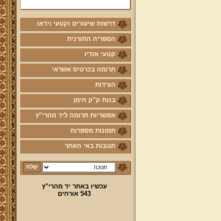
סקר חדש בדף הבית!
מאמר הנרות הללו להורדה!
דרשות שיעורים וקטעי וידאו
פירושי "עץ חיים" למהרי"ץ לימי
חנוכה
הספריה התורנית
שאלות לשינון וחזרה על הלכות
קטעי אודיו
חנוכה
תרומה בכרטיס אשראי
הורדות
בנות ק"ק תימן
אפשריות תרומה ליד מהרי"ץ
תמונות מספרות
תגובות באי האתר
עכשיו באתר יד מהרי"ץ
543 אורחים