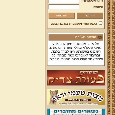
דואר אלקטרוני:
סיסמא:
להרשמה
הכנס אותי אוטמטית בפעם הבאה
הודעה חשובה
על פי הוראת מרן הגאון הרב יצחק
רצאבי שליט"א וגדולי התורה והפוסקים,
השימוש באינטרנט הינו לצורך בלבד,
ובחיבור לאינטרנט כשר ומבוקר. כל
חיבור אחר מהוה סכנה רוחנית וחינוכית.