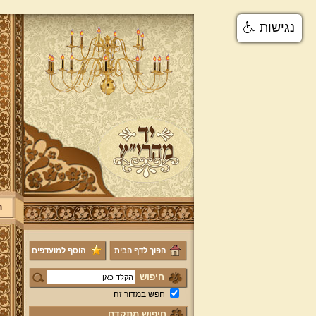
נגישות
ר
הפוך לדף הבית
הוסף למועדפים
חיפוש
חפש במדור זה
חיפוש מתקדם