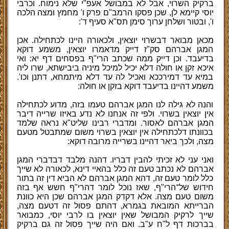
ברקיק השרוי, אבל לא במבושל אעפ"י שלא נימוח. וכרבי
יוסי קיימא לן, שכן פסקו הרמב"ם פרק ו' מחמץ ומצה הלכה
ו', ובטור ושלחן ערוך סימן תס"א סעיף ד':
מכאן מבואר דבשרוי יוצאין, ולכאורה היינו לכתחילה. אכן
המגן אברהם סק"ז דייק מדאמרו יוצאין, משמע דוקא
בדיעבד. וכן דייק ממה שכתב הרי"ף בפסחים דף יא: ואי
איכא זקן או חולה דלא יכיל למיכל מיניה ביבישתא, שרו ליה
במיא עד דמירככא ואכיל לה עד דלא מיתמחא, דתנן וכו'.
משמע דהיינו בדיעבד דוקא בזקן או חולה:
והנה לא גילה לנו המגן אברהם טעמו בזה, מדוע לכתחילה
אין יוצאין בשרוי. ולפי זה אנחנו לא נדע באיזו שרייה דיבר
המגן אברהם לאסור. ומדברי רבינו שליט"א נראה שלמד
בכוונתו דלכתחילה אין יוצאין בשרוי משום שמתבטל מטעם
מצה, ולכך ביאר דהיינו בשרייה מרובה דוקא:
ואני עני לא זכיתי להבין דבריו. דהנה מלבד דבדברי המגן
אברהם לא נכתב טעם זה כלל בהאיי דינא, לכאורה לא שייך
כלל לומר טעם זה, דהא המגן אברהם לא הביא דין זה בתור
חידוש של־הרי"ף, שאז נוכל לומר דהרי"ף חשש אף בזה
משום טעם מצה. אלא דקדק המגן אברהם שכן היא כוונת
הברייתא המובאת בגמרא, דהתם פסול זה דטעם מצה,
שייך לרקיק המבושל שאין יוצאין בו לרבי יוסי, כמבואר
בברכות דף ל"ח ע"ב. ואם היה שייך פסול זה גם ברקיק