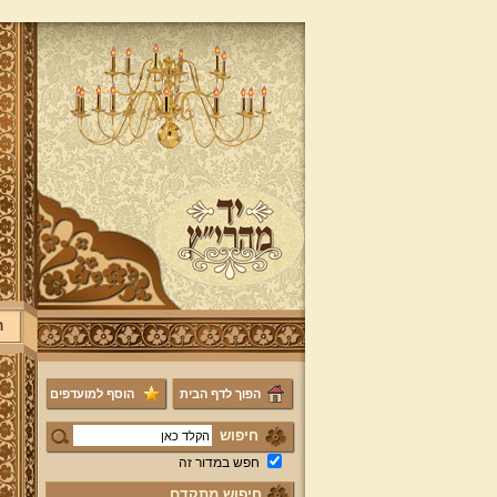
ר
הפוך לדף הבית
הוסף למועדפים
חיפוש
חפש במדור זה
חיפוש מתקדם