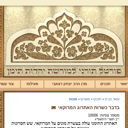
אשי
תכנים
מרן הרב יצחק רצאבי
פעילות
צור קשר
עמוד הבית
>
תכנים
>
מועדים
>
סוכות
בדבר כשרות האתרוג המרוקאי
מספר צפיות: 10006
י"ב תשרי ה'תשפ''ג
האתרוג התימני עולה בעשרת מונים על המרוקאי. שש חסרונות