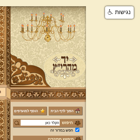
נגישות
ר
הפוך לדף הבית
הוסף למועדפים
חיפוש
חפש במדור זה
חיפוש מתקדם