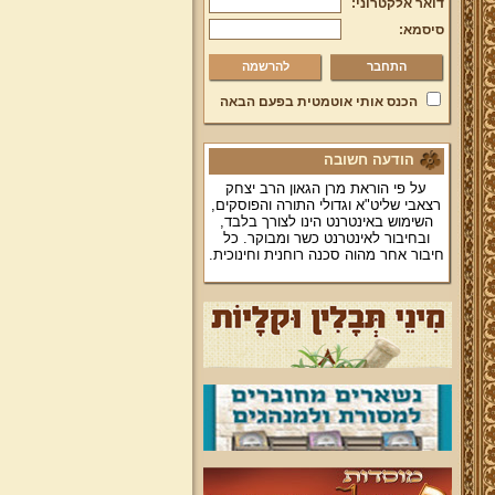
דואר אלקטרוני:
סיסמא:
להרשמה
הכנס אותי אוטמטית בפעם הבאה
הודעה חשובה
על פי הוראת מרן הגאון הרב יצחק
רצאבי שליט"א וגדולי התורה והפוסקים,
השימוש באינטרנט הינו לצורך בלבד,
ובחיבור לאינטרנט כשר ומבוקר. כל
חיבור אחר מהוה סכנה רוחנית וחינוכית.