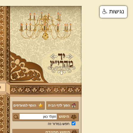
נגישות
ר
הפוך לדף הבית
הוסף למועדפים
חיפוש
חפש במדור זה
חיפוש מתקדם