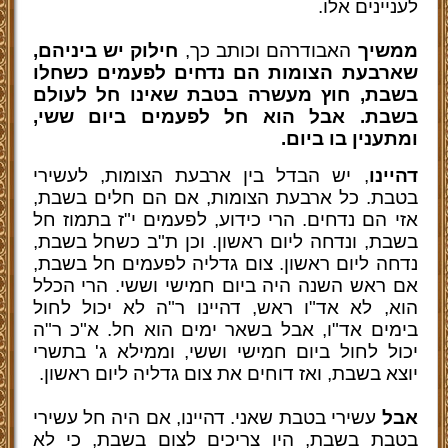
לעניינים אלו.
ממשיך
האבודרהם וכותב כך,
חילוק יש ביניהם,
שארבעת הצומות הם נדחים לפעמים כשחלו
בשבת, חוץ מעשרה בטבת שאינו חל לעולם
בשבת. אבל הוא חל לפעמים ביום ששי,
ומתענין בו ביום.
דהיינו
, יש הבדל בין ארבעת הצומות, לעשירי
בטבת. כל ארבעת הצומות, אם הם חלים בשבת,
אזי הם נדחים. הרי כידוע, לפעמים י"ז בתמוז חל
בשבת, ונדחה ליום ראשון. וכן ת"ב כשחל בשבת,
נדחה ליום ראשון. צום גדליה לפעמים חל בשבת,
אם ראש השנה היה ביום חמישי וששי. הרי הכלל
הוא, לא אד"ו ראש, דהיינו ר"ה לא יכול לחול
בימים אד"ו, אבל בשאר ימים הוא חל. א"כ ר"ה
יכול לחול ביום חמישי וששי, וממילא ג' בתשרי
יוצא בשבת, ואז דוחים את צום גדליה ליום ראשון.
אבל
עשירי בטבת שאני. דהיינו, אם היה חל עשירי
בטבת בשבת, היו צריכים לצום בשבת, כי לא