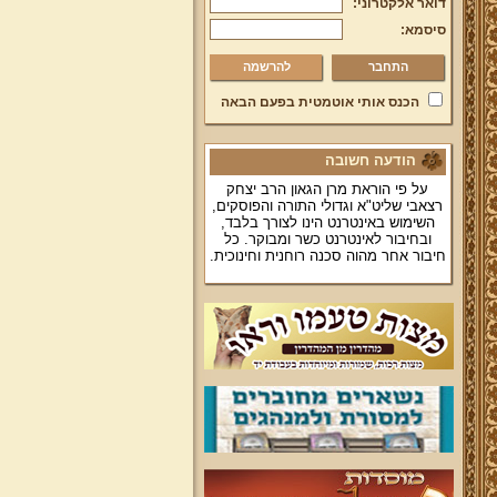
דואר אלקטרוני:
סיסמא:
להרשמה
הכנס אותי אוטמטית בפעם הבאה
הודעה חשובה
על פי הוראת מרן הגאון הרב יצחק
רצאבי שליט"א וגדולי התורה והפוסקים,
השימוש באינטרנט הינו לצורך בלבד,
ובחיבור לאינטרנט כשר ומבוקר. כל
חיבור אחר מהוה סכנה רוחנית וחינוכית.