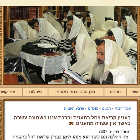
אשי
תכנים
מרן הרב יצחק רצאבי
פעילות
צור קשר
עמוד הבית
>
תכנים
>
מועדים
>
ארבע תעניות
בעניין קריאת ויחל בתענית וברכת עננו בשמונה עשרה
כאשר אין עשרה מתענים
מספר צפיות: 7407
מה ההלכה וגם כיצד הוא מנהג תימן בעניין קריאת ויחל בתענית