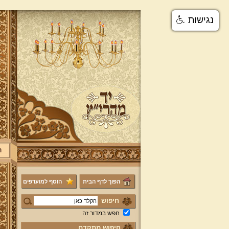
נגישות
ר
הפוך לדף הבית
הוסף למועדפים
חיפוש
חפש במדור זה
חיפוש מתקדם