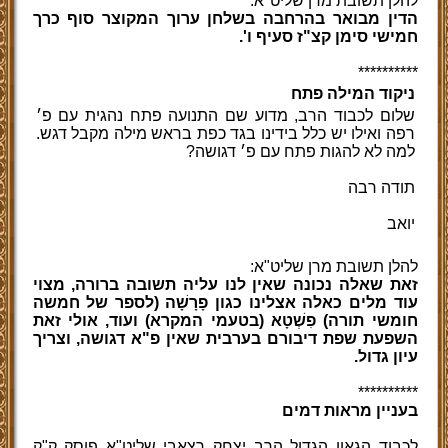
להלן תשובת מרן שליט"א:
הדין מבואר בהרחבה בשלחן ערוך המקוצר סוף כרך
חמישי סימן קצ"ז סעיף ו'.
**********
ניקוד המילה פתח
שלום לכבוד הרב, מדוע שם התנועה פתח נהגית עם פ׳
רפה ואילו יש כלל בידינו בגד כפת בראש מילה מקבל דגש.
למה לא להגות פתח עם פ׳ דגושה?
תודה רבה
יואב
להלן תשובת מרן שליט"א:
זאת שאלה נכונה שאין לנו עליה תשובה ברורה, מצוי
עוד מלים כאלה אצלינו כגון פָרָשָׁה (לספר של חמשה
חומשי תורה) פִשְׁטָא (בטעמי המקרא) ועוד, אולי זאת
השפעת שפת דיבורם בערבית שאין פ"א דגושה, וצריך
עיון גדול.
**********
בעניין מראות דמים
לכבוד הגאון הגדול הרב יצחק רצאבי שליט"א פוסק ק"ק