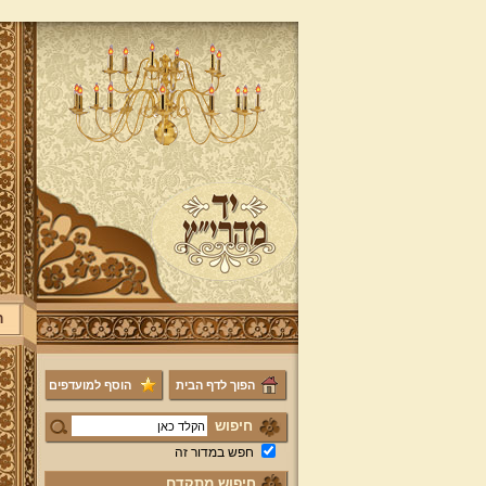
ר
הפוך לדף הבית
הוסף למועדפים
חיפוש
חפש במדור זה
חיפוש מתקדם