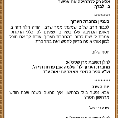
אלא רק לכתחילה אם אפשר.
ב' לברך.
**********
בעניין מחברת הערוך
לכבוד הרב שלום שמעתי ממך שרבי יהודה הלוי חזר בו
מאופן הכתיבה שלו בשירים, שאינם לפי כללי הדקדוק,
אמרת לי שזה כתוב במחברת הערוך. אודה לך אם תוכל
לכוון אותי איפה בדיוק לחפש זאת במחברת.
יוסף שלום
להלן תשובת מרן שליט"א:
מחברת הערוך לר' שלמה אבן פרחון דף ה'.
וע"ע ספר הכוזרי מאמר שני אות ע"ד.
**********
יום השנה
אבא נפטר ב-ל' מרחשון, איך נוהגים בשנה שבה חודש
מרחשון חסר?
שרעבי יגאל