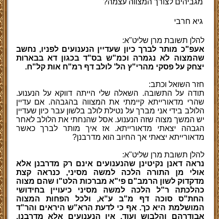
מגביהים לצורך המצווה עצמה?
גיא חרבי
להלן תשובת מרן שליט"א:
אעפ"כ מותר לברך כיון שעדיין הנענועים לפניו, נחשב
שהמצוה לא נגמרה וכמ"ש בס"ד בכגון דא בבארות
יצחק על פסקי מהרי"ץ הל' לולב דף רמ"ח אות קל"ח.
חזר השואל וכתב:
תודה על התשובה. השאלה שלי הייתה דווקא על הנענוע.
שהרי מדאורייתא קיימתי את המצווה בהגבהה. אם עדיין
הלולב בידי אני מברך על נטילת לולב בלשון עבר כיון שעדיין
יש המשך מצוה שזה הנענוע. אסל שהנחתי את הלולב לאחר
הגבהה יצאתי מדאורייתא. אז איך מותר לברך כאשר
מדאורייתא יצאתי אך החיוב הוא מדרבנן
?
להלן תשובת מרן שליט"א:
נראה דאנן נקיטינן שהנענועים אינם רק מדרבנן אלא
אולי מן התורה הלכה למשה מסיני, כנראה קצת
מדקדוק לשון הרמב"ם פי"א מברכות הלט"ו שהם מצוה
כהלכתה ר"ל הלכה למשה מסיני כיעויין בחידושי
החת"ס סוכה דף מ"ב ע"א, ולכל הפחות המצוה
המושלמת היא כך. אף כי לדעת הרא"ש היראים והר"ד
אבודרהם והלבוש ועוד, אין הנענועים אלא מדרבנן,