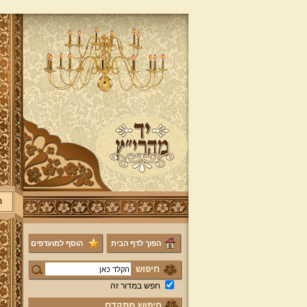
ר
הפוך לדף הבית
הוסף למועדפים
חיפוש
חפש במדור זה
חיפוש מתקדם