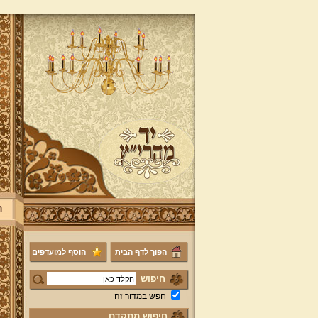
ר
הפוך לדף הבית
הוסף למועדפים
חיפוש
חפש במדור זה
חיפוש מתקדם