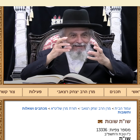
אשי
תכנים
מרן הרב יצחק רצאבי
פעילות
צור קשר
עמוד הבית
>
מרן הרב יצחק רצאבי
>
תורת מרן שליט"א
>
מכתבים ושאלות
ותשובות
שו"ת שונות
מספר צפיות: 13336
כ"ו טבת ה'תשפ''ב
שו"ת