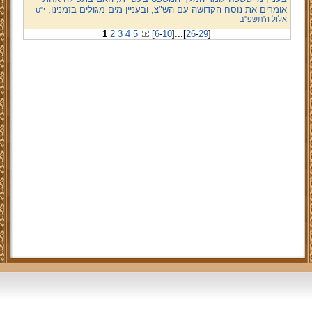
אומרים את נוסח הקדושה עם הש"צ, ובעניין מים מגולים בזמנינו,
י"ט
אלול ה'תשפ''ב
1
2
3
4
5
[
6
-
10
]
...
[
26
-
29
]