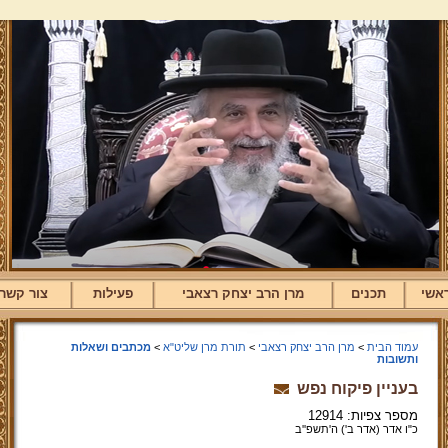
אשי
תכנים
מרן הרב יצחק רצאבי
פעילות
צור קשר
עמוד הבית
>
מרן הרב יצחק רצאבי
>
תורת מרן שליט"א
>
מכתבים ושאלות
ותשובות
בעניין פיקוח נפש
מספר צפיות: 12914
כ"ו אדר (אדר ב') ה'תשפ''ב