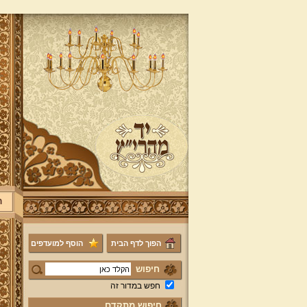
ר
הפוך לדף הבית
הוסף למועדפים
חיפוש
חפש במדור זה
חיפוש מתקדם