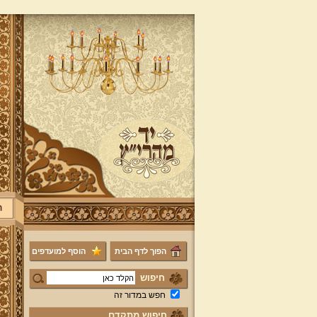
ר
הפוך לדף הבית
הוסף למועדפים
חיפוש
חפש במדור זה
חיפוש מתקדם