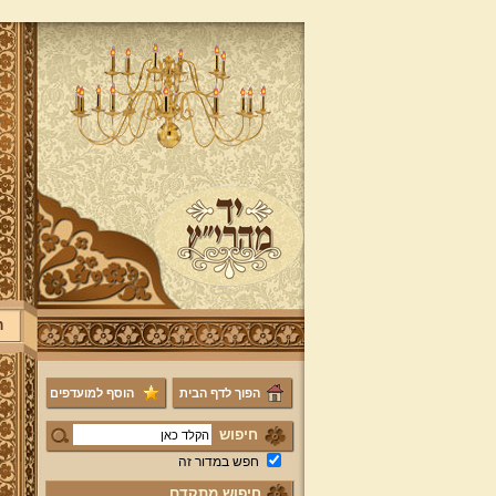
ר
הפוך לדף הבית
הוסף למועדפים
חיפוש
חפש במדור זה
חיפוש מתקדם