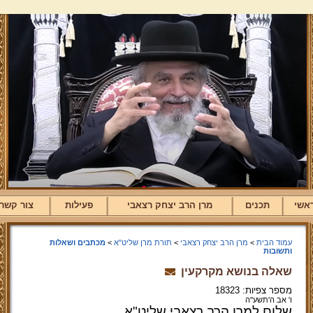
אשי
תכנים
מרן הרב יצחק רצאבי
פעילות
צור קשר
עמוד הבית
>
מרן הרב יצחק רצאבי
>
תורת מרן שליט"א
>
מכתבים ושאלות
ותשובות
שאלה בנושא מקרקעין
מספר צפיות: 18323
ו' אב ה'תשע''ה
שלום למרן הרב רצאבי שליט"א