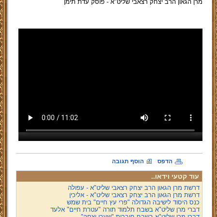
מרן הגאון הרב יצחק רצאבי שליט"א - פוסק עדת תימן
הדפס
הוסף תגובה
עוד קטעי וידאו..
דרשת מרן הגאון הרב יצחק רצאבי שליט"א - עפולה
דרשת מרן הגאון הרב יצחק רצאבי שליט"א - אליכין
כנס היסוד לישיבה הגדולה "פרי עץ חיים" בית שמש
דברי מרן שליט"א בשבח תלמוד תורה "עטרת חיים" אלעד
דברי מרן שליט"א בשבח חוברות "שערי יצחק"