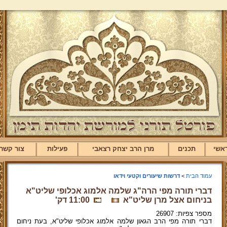
אשי
תכנים
מרן הרב יצחק רצאבי
פעילות
צור קשר
עמוד הבית
>
דרשות שיעורים וקטעי וידאו
דברי תורה מפי הרה"ג שלמה אלמוג אכלופי שליט"א
בניחום אצל מרן שליט"א
11:00 דק'
מספר צפיות: 26907
דברי תורה מפי הרב הגאון שלמה אלמוג אכלופי שליט"א, בעת ניחום