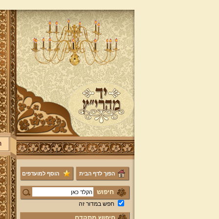
ר
הפוך לדף הבית
הוסף למועדפים
חיפוש
חפש במדור זה
חיפוש מתקדם