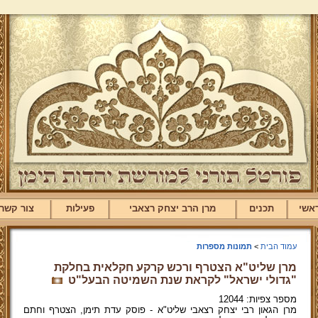
אשי
תכנים
מרן הרב יצחק רצאבי
פעילות
צור קשר
עמוד הבית
>
תמונות מספרות
מרן שליט"א הצטרף ורכש קרקע חקלאית בחלקת
"גדולי ישראל" לקראת שנת השמיטה הבעל"ט
מספר צפיות: 12044
מרן הגאון רבי יצחק רצאבי שליט"א - פוסק עדת תימן, הצטרף וחתם