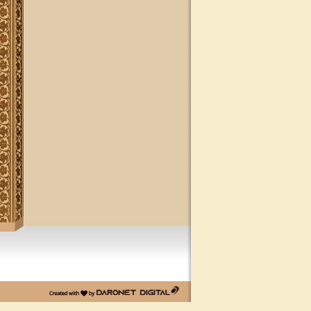
דרונט
דיגיטל
-