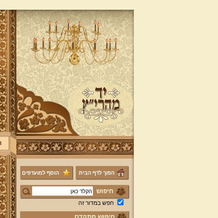
ר
הפוך לדף הבית
הוסף למועדפים
חיפוש
חפש במדור זה
חיפוש מתקדם