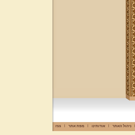
ניהול האתר
אודותינו
מפת אתר
rss