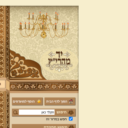
ר
הפוך לדף הבית
הוסף למועדפים
חיפוש
חפש במדור זה
חיפוש מתקדם