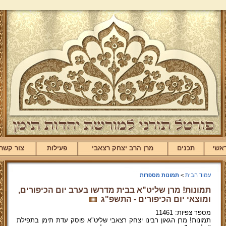
אשי
תכנים
מרן הרב יצחק רצאבי
פעילות
צור קשר
עמוד הבית
>
תמונות מספרות
תמונות! מרן שליט"א בבית מדרשו בערב יום הכיפורים,
ומוצאי יום הכיפורים - התשפ"ג
מספר צפיות: 11461
תמונות! מרן הגאון רבינו יצחק רצאבי שליט"א פוסק עדת תימן בתפילת