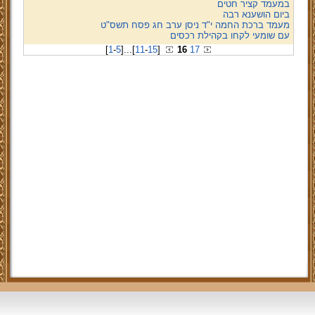
במעמד קציר חטים
ביום הושענא רבה
מעמד ברכת החמה י"ד ניסן ערב חג פסח תשס"ט
עם שומעי לקחו בקהילת רכסים
[
1
-
5
]
...
[
11
-
15
]
16
17