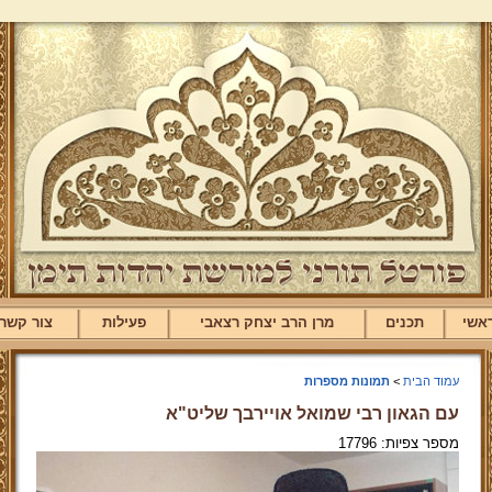
אשי
תכנים
מרן הרב יצחק רצאבי
פעילות
צור קשר
עמוד הבית
>
תמונות מספרות
עם הגאון רבי שמואל אויירבך שליט"א
מספר צפיות: 17796