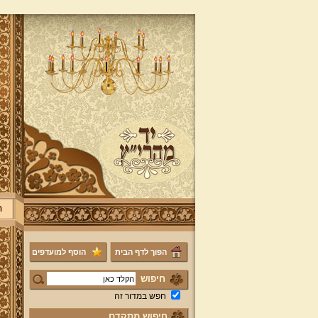
ר
הפוך לדף הבית
הוסף למועדפים
חיפוש
חפש במדור זה
חיפוש מתקדם