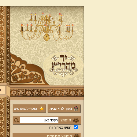
ר
הפוך לדף הבית
הוסף למועדפים
חיפוש
חפש במדור זה
חיפוש מתקדם