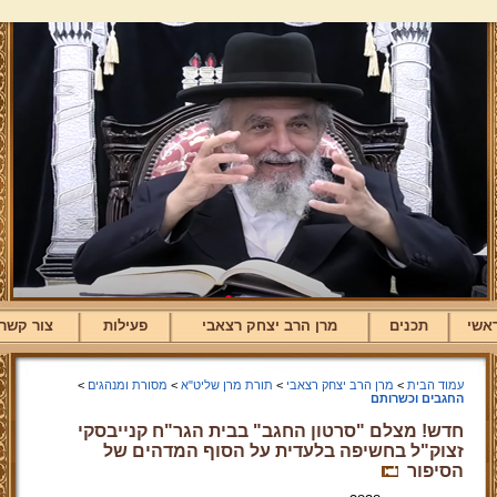
אשי
תכנים
מרן הרב יצחק רצאבי
פעילות
צור קשר
עמוד הבית
>
מרן הרב יצחק רצאבי
>
תורת מרן שליט"א
>
מסורת ומנהגים
>
החגבים וכשרותם
חדש! מצלם "סרטון החגב" בבית הגר"ח קנייבסקי
זצוק"ל בחשיפה בלעדית על הסוף המדהים של
הסיפור