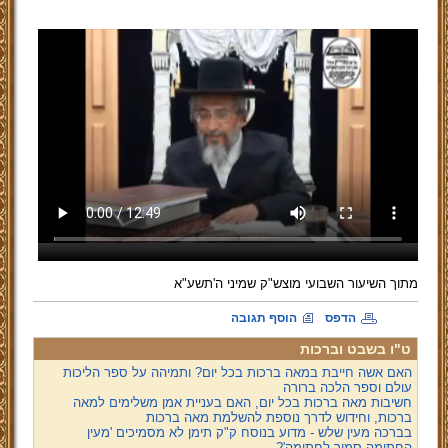
מתוך השיעור השבועי מוצש"ק שמיני ה'תשע"א
הדפס
הוסף תגובה
ט"ו בשבט וברכות
האם אשה חייבת במאה ברכות בכל יום? ותמיהה על ספר הליכות
עולם וספר הלכה ברורה
חשיבות מאה ברכות בכל יום, האם בעניית אמן משלימים למאה
ברכות, וחידוש לדרך נוספת להשלמת מאה ברכות
בברכה מעין שלש - מדוע בנוסח ק"ק תימן לא מסמיכים 'מעין
החתימה סמוך לחתימה'?