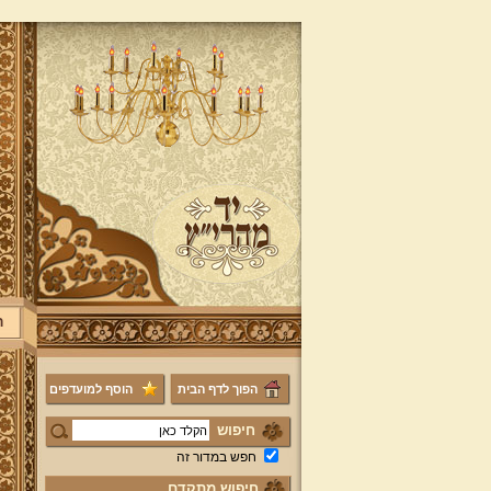
ר
הפוך לדף הבית
הוסף למועדפים
חיפוש
חפש במדור זה
חיפוש מתקדם