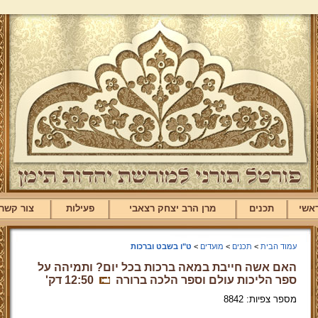
אשי
תכנים
מרן הרב יצחק רצאבי
פעילות
צור קשר
עמוד הבית
>
תכנים
>
מועדים
>
ט"ו בשבט וברכות
האם אשה חייבת במאה ברכות בכל יום? ותמיהה על
ספר הליכות עולם וספר הלכה ברורה
12:50 דק'
מספר צפיות: 8842