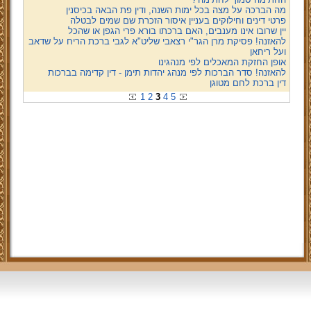
מה הברכה על מצה בכל ימות השנה, ודין פת הבאה בכיסנין
פרטי דינים וחילוקים בעניין איסור הזכרת שם שמים לבטלה
יין שרובו אינו מענבים, האם ברכתו בורא פרי הגפן או שהכל
להאזנה! פסיקת מרן הגר"י רצאבי שליט"א לגבי ברכת הריח על שדאב
ועל ריחאן
אופן החזקת המאכלים לפי מנהגינו
להאזנה! סדר הברכות לפי מנהג יהדות תימן - דין קדימה בברכות
דין ברכת לחם מטוגן
1
2
3
4
5