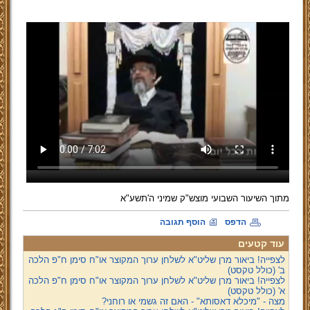
מתוך השיעור השבועי מוצש"ק שמיני ה'תשע"א
הדפס
הוסף תגובה
עוד קטעים
לצפייה! ביאור מרן שליט"א לשלחן ערוך המקוצר או"ח סימן ח"פ הלכה
ב' (כולל טקסט)
לצפייה! ביאור מרן שליט"א לשלחן ערוך המקוצר או"ח סימן ח"פ הלכה
א' (כולל טקסט)
מצה - "מיכלא דאסותא" - האם זה גשמי או רוחני?