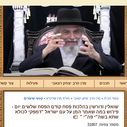
אשי
תכנים
מרן הרב יצחק רצאבי
פעילות
צור קשר
עמוד הבית
>
מרן הרב יצחק רצאבי
>
תורת מרן שליט"א
>
קטעי שיעורים
שואלין ודורשין בהלכות פסח קודם הפסח שלשים יום -
פירוש במה שאמר המן על עם ישראל "דמפקי לכולא
שתא בשה"י פה"י "
מספר צפיות: 31807