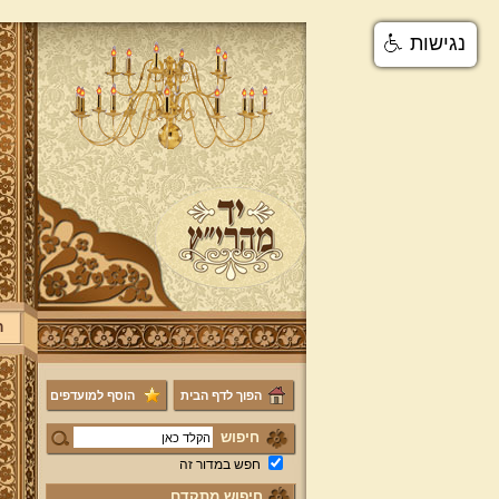
נגישות
ר
הפוך לדף הבית
הוסף למועדפים
חיפוש
חפש במדור זה
חיפוש מתקדם