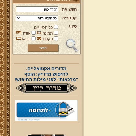
חפש את
קטגוריה
סיווג
כל הסיווגים
תמונה
אודיו
טקסט
וידיאו
מדורים אקטואליים:
לחיפוש מדוייק: הוסף
"מרכאות" לפני מילות החיפוש!