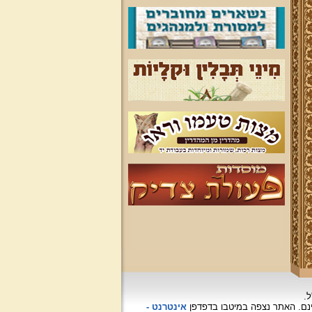
ל.
האתר נצפה
במיטבו בדפדפן
אינטרנט -