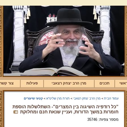
אשי
תכנים
מרן הרב יצחק רצאבי
פעילות
צור קשר
עמוד הבית
>
מרן הרב יצחק רצאבי
>
תורת מרן שליט"א
>
קטעי שיעורים
"כל רודפיה השיגוה בין המצרים"- השתלשלות הוספת
חומרות במשך הדורות, ועניין שנאת חנם ומחלוקת
מספר צפיות: 35746