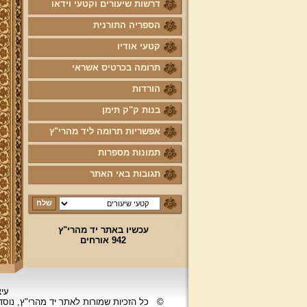
דרשות שיעורים וקטעי וידאו
הספריה התורנית
קטעי אודיו
תרומה בכרטיס אשראי
הורדות
בנות ק"ק תימן
אפשריות תרומה ליד מהרי"ץ
תמונות מספרות
תגובות באי האתר
עכשיו באתר יד מהרי"ץ
942 אורחים
עיצ
©
כל הזכיות שמורות לאתר יד מהרי"ץ, נוס