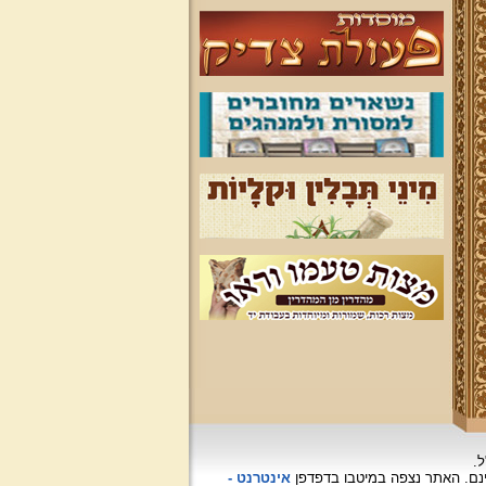
ל.
האתר נצפה
במיטבו בדפדפן
אינטרנט -