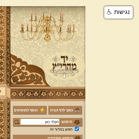
נגישות
ר
הפוך לדף הבית
הוסף למועדפים
חיפוש
חפש במדור זה
חיפוש מתקדם