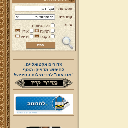
חפש את
קטגוריה
סיווג
כל הסיווגים
תמונה
אודיו
טקסט
וידיאו
מדורים אקטואליים:
לחיפוש מדוייק: הוסף
"מרכאות" לפני מילות החיפוש!