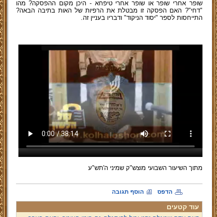
שופר אחרי שופר או שופר אחרי טיפחא - היכן מקום ההפסקה? מהו
"דחי"? האם הפסקה זו מבטלת את הרפיות של האות בתיבה הבאה?
התייחסות לספר "יסוד הניקוד" ודבריו בעניין זה.
מתוך השיעור השבועי מוצש"ק שמיני ה'תש"ע
הדפס
הוסף תגובה
עוד קטעים