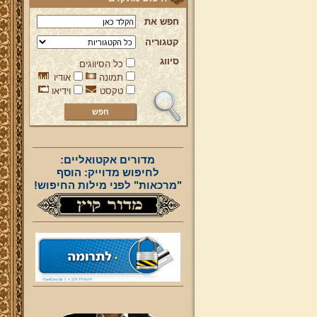
חפש את
קטגוריה
סיווג
כל הסיווגים
תמונה
אודיו
טקסט
וידיאו
מדורים אקטואליים:
לחיפוש מדוייק: הוסף
"מרכאות" לפני מילות החיפוש!