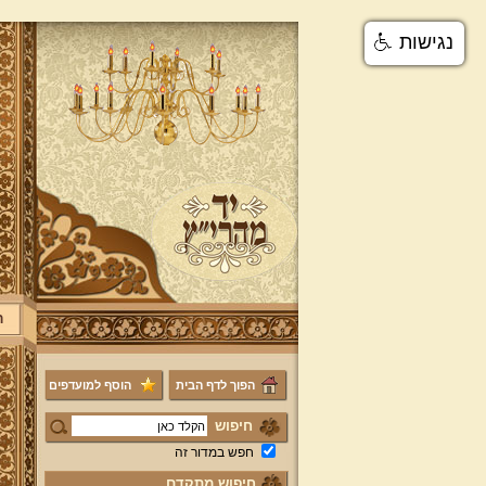
נגישות
ר
הפוך לדף הבית
הוסף למועדפים
חיפוש
חפש במדור זה
חיפוש מתקדם