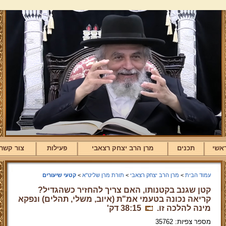
אשי
תכנים
מרן הרב יצחק רצאבי
פעילות
צור קשר
עמוד הבית
>
מרן הרב יצחק רצאבי
>
תורת מרן שליט"א
>
קטעי שיעורים
קטן שגנב בקטנותו, האם צריך להחזיר כשהגדיל?
קריאה נכונה בטעמי אמ"ת (איוב, משלי, תהלים) ונפקא
מינה להלכה זו.
38:15 דק'
מספר צפיות: 35762