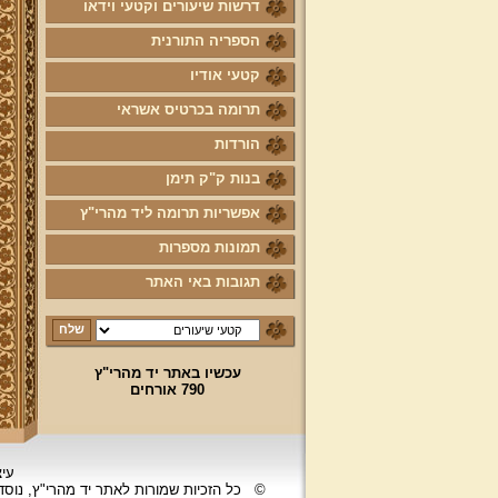
דרשות שיעורים וקטעי וידאו
הספריה התורנית
קטעי אודיו
תרומה בכרטיס אשראי
הורדות
בנות ק"ק תימן
אפשריות תרומה ליד מהרי"ץ
תמונות מספרות
תגובות באי האתר
עכשיו באתר יד מהרי"ץ
790 אורחים
עיצ
©
כל הזכיות שמורות לאתר יד מהרי"ץ, נוס