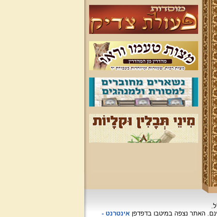
ל.
האתר נצפה
במיטבו בדפדפן
אינטרנט -