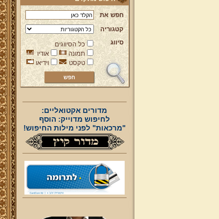
חפש את
קטגוריה
סיווג
כל הסיווגים
תמונה
אודיו
טקסט
וידיאו
מדורים אקטואליים:
לחיפוש מדוייק: הוסף
"מרכאות" לפני מילות החיפוש!