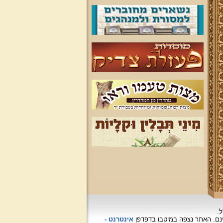
ל.
האתר נצפה
במיטבו בדפדפן
אינטרנט -