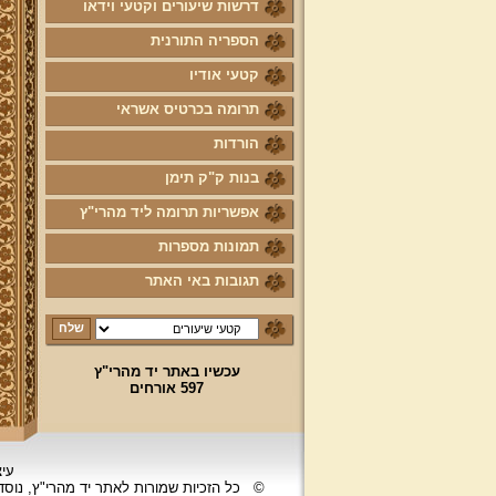
דרשות שיעורים וקטעי וידאו
הספריה התורנית
קטעי אודיו
תרומה בכרטיס אשראי
הורדות
בנות ק"ק תימן
אפשריות תרומה ליד מהרי"ץ
תמונות מספרות
תגובות באי האתר
עכשיו באתר יד מהרי"ץ
597 אורחים
עיצ
©
כל הזכיות שמורות לאתר יד מהרי"ץ, נוס