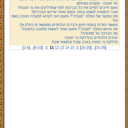
ימי חנוכה - מקורם ומהותם
האם חייבים לסיים את כל הברכות לפני שמדליקים את נר חנוכה?
אורך החצאית לנשים ובנות, והאם מותר שייראו הברכיים?
מה המקור של המלה "חנוכיה"? והאם ראוי לקרוא למנורת חנוכה בשם
זה?
מעשה יהודית בנוסח תימן ודברים הנלמדים ממעשה זה (חלק א')
מה פירוש המלה "חנוכה"? והאם מותר לעשות מלאכה בחנוכה?
מה הברכה על סופגניה?
ענינים הלכתיים בהדלקת נר חנוכה
הדלקת נר חנוכה בערב שבת ובמוצאי שבת
[
1
-
5
]
...
[
6
-
10
]
11
12
13
14
15
[
16
-
20
]
...
[
31
-
35
]