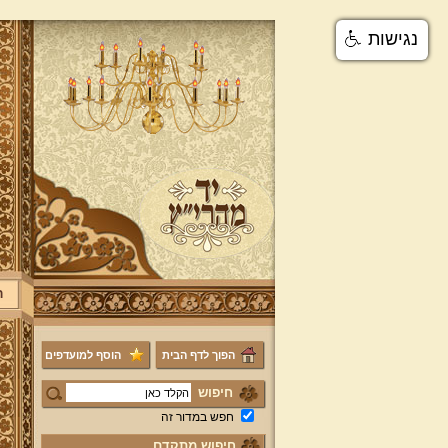
נגישות
ר
הפוך לדף הבית
הוסף למועדפים
חיפוש
חפש במדור זה
חיפוש מתקדם