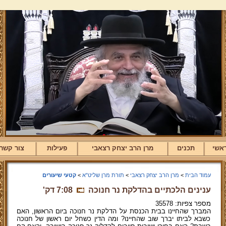
אשי
תכנים
מרן הרב יצחק רצאבי
פעילות
צור קשר
עמוד הבית
>
מרן הרב יצחק רצאבי
>
תורת מרן שליט"א
>
קטעי שיעורים
ענינים הלכתיים בהדלקת נר חנוכה
7:08 דק'
מספר צפיות: 35578
המברך שהחיינו בבית הכנסת על הדלקת נר חנוכה ביום הראשון, האם
כשבא לביתו יברך שוב שהחיינו? ומה הדין כשחל יום ראשון של חנוכה