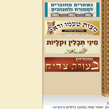
ל.
האתר נצפה
במיטבו בדפדפן
אינטרנט -