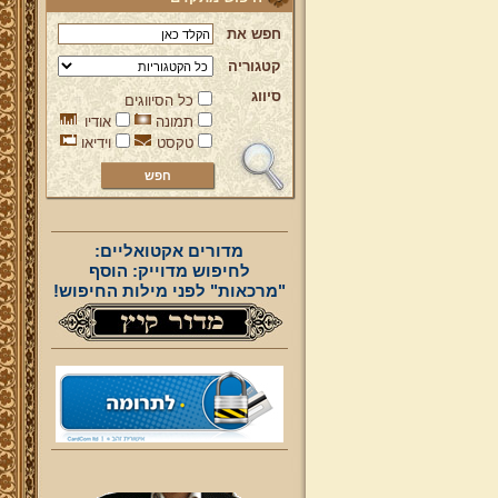
חפש את
קטגוריה
סיווג
כל הסיווגים
תמונה
אודיו
טקסט
וידיאו
מדורים אקטואליים:
לחיפוש מדוייק: הוסף
"מרכאות" לפני מילות החיפוש!