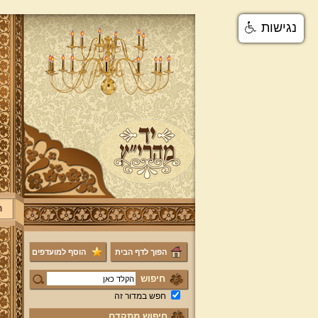
נגישות
ר
הפוך לדף הבית
הוסף למועדפים
חיפוש
חפש במדור זה
חיפוש מתקדם