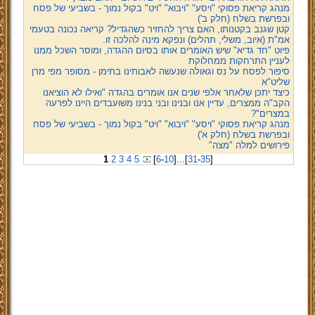
מנהג קריאת פסוקי "ויסע" "ויבוא" "ויט" בקול נמוך - בשביעי של פסח
ובפרשת בשלח (חלק ב')
קטן שגנב בקטנותו, האם צריך להחזיר כשהגדיל? קריאה נכונה בטעמי
אמ"ת (איוב, משלי, תהלים) ונפקא מינה להלכה זו.
פיוט "חד גדיא" שיש האומרים אותו בסיום ההגדה, ומוסר השכל ממנו
לעניין התרחקות ממחלוקת
סיפור לפסח על נס וגאולה שנעשה לאבותינו בתימן - מסופר מפי מרן
שליט"א
כיצד יתכן שלאחר אלפי שנים אנו אומרים בהגדה "ואילו לא הוציאנו
הקב"ה ממצרים, עדיין אנו ובנינו ובני בנינו משועבדים היינו לפרעה
במצרים"?
מנהג קריאת פסוקי "ויסע" "ויבוא" "ויט" בקול נמוך - בשביעי של פסח
ובפרשת בשלח (חלק א')
פירושים למלה "מצה"
1
2
3
4
5
[
6
-
10
]
...
[
31
-
35
]