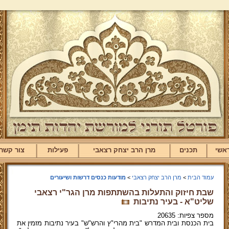
אשי
תכנים
מרן הרב יצחק רצאבי
פעילות
צור קשר
עמוד הבית
>
מרן הרב יצחק רצאבי
>
מודעות כנסים דרשות ושיעורים
שבת חיזוק והתעלות בהשתתפות מרן הגר"י רצאבי
שליט"א - בעיר נתיבות
מספר צפיות: 20635
בית הכנסת ובית המדרש "בית מהרי"ץ והרש"ש" בעיר נתיבות מזמין את