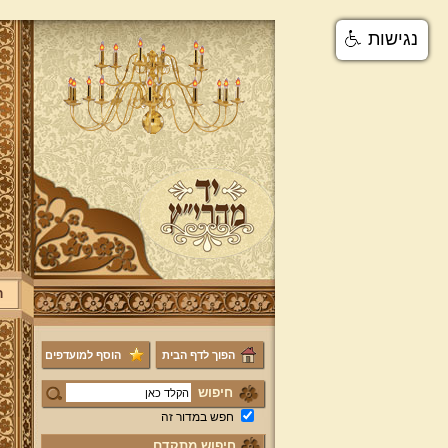
נגישות
ר
הפוך לדף הבית
הוסף למועדפים
חיפוש
חפש במדור זה
חיפוש מתקדם