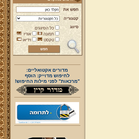
חפש את
קטגוריה
סיווג
כל הסיווגים
תמונה
אודיו
טקסט
וידיאו
מדורים אקטואליים:
לחיפוש מדוייק: הוסף
"מרכאות" לפני מילות החיפוש!