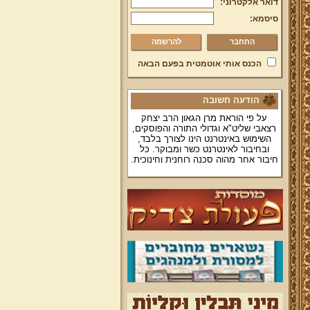
דואר אלקטרוני:
סיסמא:
להרשמה
הכנס אותי אוטמטית בפעם הבאה
הודעה חשובה
על פי הוראת מרן הגאון הרב יצחק
רצאבי שליט"א וגדולי התורה והפוסקים,
השימוש באינטרנט הינו לצורך בלבד,
ובחיבור לאינטרנט כשר ומבוקר. כל
חיבור אחר מהוה סכנה רוחנית וחינוכית.