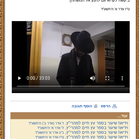
ביקשה לקרוא גם להמן אל המשתה).
ט"ז אדר א' ה'תשע''ד
הדפס
הוסף תגובה
עוד...
וידיאו! שיעור בספר עץ חיים למהרי"ץ,
ז' אדר (אדר ב') ה'תשע''ד
וידיאו! שיעור בספר עץ חיים למהרי"ץ,
ל' אדר א' ה'תשע''ד
וידיאו! שיעור בספר עץ חיים למהרי"ץ,
כ"ג אדר א' ה'תשע''ד
וידיאו! שיעור בספר עץ חיים למהרי"ץ,
ט"ז אדר א' ה'תשע''ד