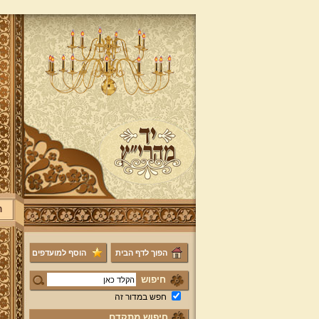
ר
הפוך לדף הבית
הוסף למועדפים
חיפוש
חפש במדור זה
חיפוש מתקדם