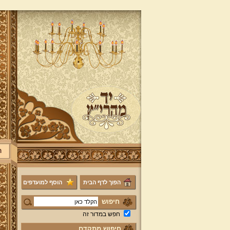
ר
הפוך לדף הבית
הוסף למועדפים
חיפוש
חפש במדור זה
חיפוש מתקדם