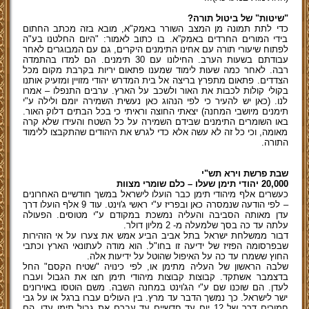
"שיטות" של ביטול תורה?
כדי לתת תמונה מן המצב השורר באמק"א, מובא בזה מכתב החתום
בידי המורים החרדים באמק”א. בו כתוב לאמור: "היום החלטנו בע"ה
לפתוח שיעורי תורה עם אחינו התימנים היקרים, גם עם המבוגרים לאחר
עבודתם בשעות הערב. החילונו עם 30 תימנים. הם למדו בהתמדה
רבה. לאחר כמה שעות לימוד שמענו פתאום יריות בקרבת מקום מכל
הצדדים. פתאום מתפרץ בריצה אל בית המדרש יהודי מזויין ומזעיק אותנו
בקולי קולות לכבות את האור ולשכב על הארץ. ערבים התנפלו – אמרו
לנו. (כאן יש להעיר כי לפי הנהוג כאן נעשית השמירה יומם ולילה ע"י
תימנים מיושבי המחנה) יצאתי החוצה וראיתי כי בכל הבתים דלוק האור.
באו השומרים התימנים שבידם השמירה על כל השטח והעידו שלא קרה
מאומה, וכי כל זה לא עשה אלא כדי לגרש את היהודים שהתקבצו ללימוד
התורה.
שבת פרשת וירא תש"י
20,000 יהודי תימן שעלו – כלם שומרי מצוות
כעשרים אלף מיהודי תימן כבר הועלו לישראל במשך חודשיים האחרונים
– לפי הודעה שנמסרה כאן ובפריז ע"י ראשי ג'וינט. עוד 9 אלף הועלו דרך
עדן מאותה הסביבה והעליה נמשכת במקודם ע"י מטוסים. הפעולה
עלתה עד כה בסך שלמעלה מ- 2 מליון דולר.
דבור ממשלחת ישראל בתל אביב הביע אמש את צערו על אי הזהירות
שבפרסומה הפזיז של ידיעה זו בחו"ל. הוא מודה לעתונאי הארץ וכתבי
החוץ ששמרו עד כה על האיפול שהוטל על ידיעות אלה.
שלבה הראשון של העליה מתימן או, לפי כינויה "שטיח הקסם" החל
בדצמבר אשתקד. קבוצות קבוצות מיהודי תימן חצו את הגבול ועברו
לעדן. הם שוכנו שם ע"י הג'וינט במחנה השבה. משם הוטסו באוירונים
ישר לישראל. כך נמשך הדבר עד מרץ. בין העולים עברו ברגל או על גבי
חמורים דרך של 12 יום עד חדשיים עד עברם את גבול תימן עדן. הם