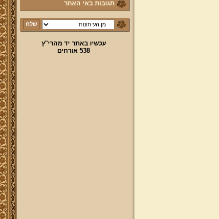
תגובות באי האתר
עכשיו באתר יד מהרי"ץ
538 אורחים