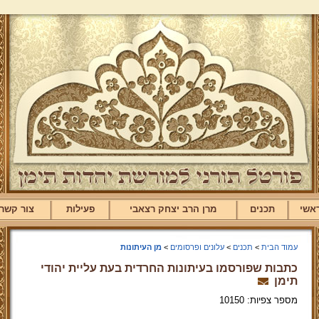
אשי
תכנים
מרן הרב יצחק רצאבי
פעילות
צור קשר
עמוד הבית
>
תכנים
>
עלונים ופרסומים
>
מן העיתונות
כתבות שפורסמו בעיתונות החרדית בעת עליית יהודי
תימן
מספר צפיות: 10150