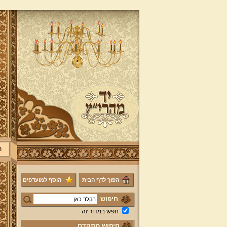
ר
הפוך לדף הבית
הוסף למועדפים
חיפוש
חפש במדור זה
חיפוש מתקדם