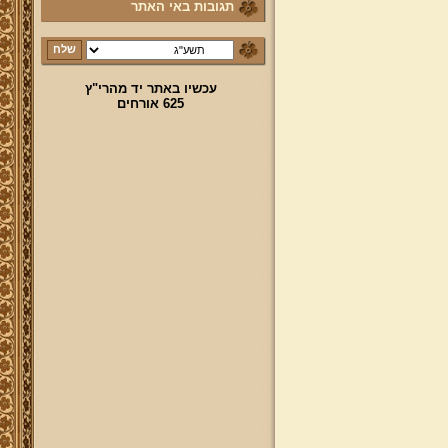
תגובות באי האתר
עכשיו באתר יד מהרי"ץ
625 אורחים