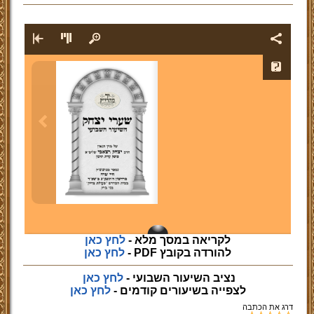
לקריאה במסך מלא -
לחץ כאן
להורדה בקובץ PDF -
לחץ כאן
נציב השיעור השבועי -
לחץ כאן
לצפייה
בשיעורים קודמים -
לחץ כאן
דרג את הכתבה