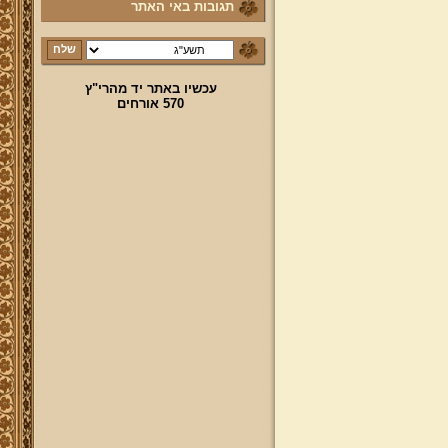
תגובות באי האתר
עכשיו באתר יד מהרי"ץ
570 אורחים