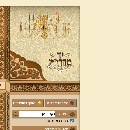
ר
הפוך לדף הבית
הוסף למועדפים
חיפוש
חפש במדור זה
חיפוש מתקדם