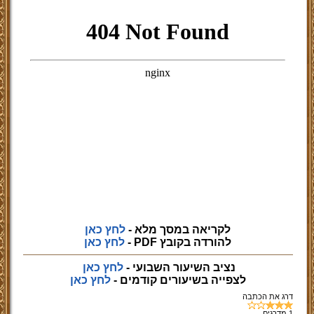
לקריאה במסך מלא -
לחץ כאן
להורדה בקובץ PDF -
לחץ כאן
נציב השיעור השבועי -
לחץ כאן
לצפייה
בשיעורים קודמים -
לחץ כאן
דרג את הכתבה
1
מדרגים