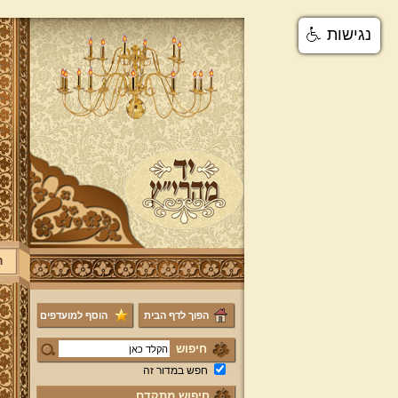
נגישות
ר
הפוך לדף הבית
הוסף למועדפים
חיפוש
חפש במדור זה
חיפוש מתקדם