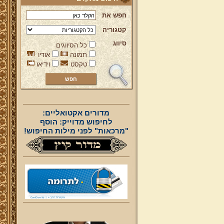
חפש את
קטגוריה
סיווג
כל הסיווגים
תמונה
אודיו
טקסט
וידיאו
מדורים אקטואליים:
לחיפוש מדוייק: הוסף
"מרכאות" לפני מילות החיפוש!