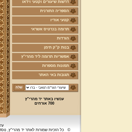
דרשות שיעורים וקטעי וידאו
הספריה התורנית
קטעי אודיו
תרומה בכרטיס אשראי
הורדות
בנות ק"ק תימן
אפשריות תרומה ליד מהרי"ץ
תמונות מספרות
תגובות באי האתר
עכשיו באתר יד מהרי"ץ
700 אורחים
עיצ
©
כל הזכיות שמורות לאתר יד מהרי"ץ, נוס