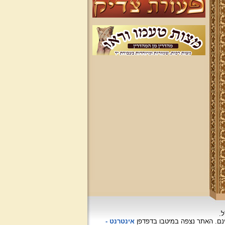
ל.
האתר נצפה
במיטבו בדפדפן
אינטרנט -