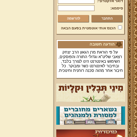
דואר אלקטרוני:
סיסמא:
להרשמה
הכנס אותי אוטמטית בפעם הבאה
הודעה חשובה
על פי הוראת מרן הגאון הרב יצחק
רצאבי שליט"א וגדולי התורה והפוסקים,
השימוש באינטרנט הינו לצורך בלבד,
ובחיבור לאינטרנט כשר ומבוקר. כל
חיבור אחר מהוה סכנה רוחנית וחינוכית.