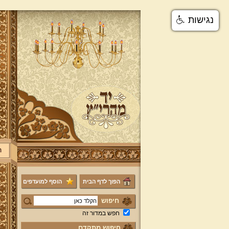
נגישות
ר
הפוך לדף הבית
הוסף למועדפים
חיפוש
חפש במדור זה
חיפוש מתקדם