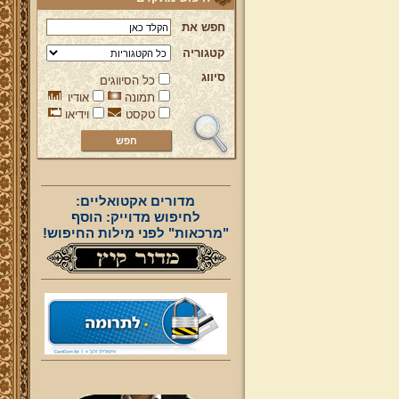
חפש את
קטגוריה
סיווג
כל הסיווגים
תמונה
אודיו
טקסט
וידיאו
מדורים אקטואליים:
לחיפוש מדוייק: הוסף
"מרכאות" לפני מילות החיפוש!