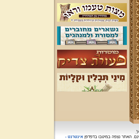
ל.
האתר נצפה
במיטבו בדפדפן
אינטרנט -