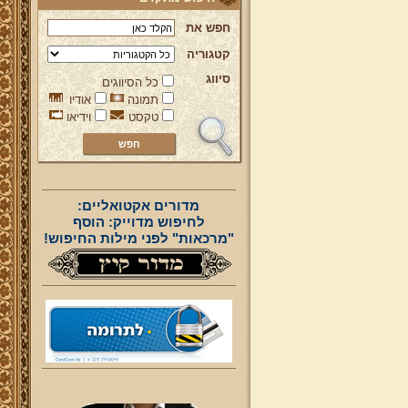
חפש את
קטגוריה
סיווג
כל הסיווגים
תמונה
אודיו
טקסט
וידיאו
מדורים אקטואליים:
לחיפוש מדוייק: הוסף
"מרכאות" לפני מילות החיפוש!