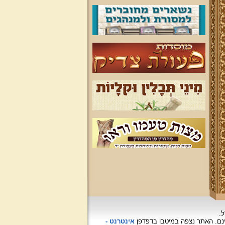
ל.
האתר נצפה
במיטבו בדפדפן
אינטרנט -