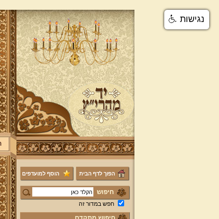
נגישות
ר
הפוך לדף הבית
הוסף למועדפים
חיפוש
חפש במדור זה
חיפוש מתקדם