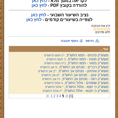
לקריאה במסך מלא -
לחץ כאן
להורדה בקובץ PDF -
לחץ כאן
נציב השיעור השבועי -
לחץ כאן
לצפייה
בשיעורים קודמים -
לחץ כאן
דרג את הכתבה
ללא
מדרגים
הדפס
הוסף תגובה
עוד...
מוצש"ק פינחס - תמוז התש"פ,
י"ג תמוז ה'תש"פ
מוצש"ק מטות - תמוז התש"פ,
כ' תמוז ה'תש"פ
מוצש"ק מסעי - תמוז התש"פ,
כ"ח תמוז ה'תש"פ
מוצש"ק דברים - מנחם אב התש"פ,
ה' אב ה'תש"פ
מוצש"ק ואתחנן - מנחם אב התש"פ,
י"ב אב ה'תש"פ
מוצש"ק עקב - מנחם אב התש"פ,
י"ט אב ה'תש"פ
מוצש"ק ראה - מנחם אב התש"פ,
כ"ו אב ה'תש"פ
מוצש"ק שופטים - אלול התש"פ,
ג' אלול ה'תש"פ
מוצש"ק כי תצא - אלול התש"פ,
י' אלול ה'תש"פ
מוצש"ק כי תבוא - אלול התש"פ,
י"ז אלול ה'תש"פ
1
2
3
4
5
[
6
]