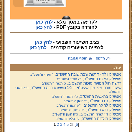
לקריאה במסך מלא -
לחץ כאן
להורדה בקובץ PDF -
לחץ כאן
נציב השיעור השבועי -
לחץ כאן
לצפייה
בשיעורים קודמים -
לחץ כאן
הדפס
הוסף תגובה
עוד...
מוצש"ק וילך - דרשת שבת שובה התשפ"ב,
ו' תשרי ה'תשפ''ב
מוצש"ק האזינו התשפ"ב,
י"ג תשרי ה'תשפ''ב
דרשת חול המועד סוכות התשפ"ב,
כ' תשרי ה'תשפ''ב
שיעור תורה מפי מרן שליט"א – ליל הושענא רבה התשפ"ב,
כ"א תשרי
ה'תשפ''ב
מוצש"ק בראשית התשפ"ב,
כ"ז תשרי ה'תשפ''ב
מוצש"ק נח התשפ"ב,
ד' חשון ה'תשפ''ב
מוצש"ק לך לך התשפ"ב,
י"א חשון ה'תשפ''ב
מוצש"ק וירא התשפ"ב,
י"ח חשון ה'תשפ''ב
מוצש"ק חיי שרה התשפ"ב,
כ"ה חשון ה'תשפ''ב
מוצש"ק תולדות התשפ"ב,
ג' כסליו ה'תשפ''ב
1
2
3
4
5
[
6
]