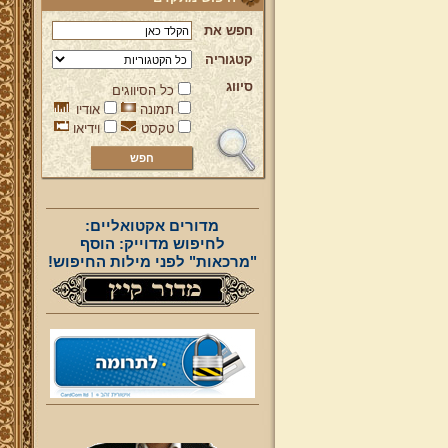
חפש את
קטגוריה
סיווג
כל הסיווגים
תמונה
אודיו
טקסט
וידיאו
מדורים אקטואליים:
לחיפוש מדוייק: הוסף
"מרכאות" לפני מילות החיפוש!