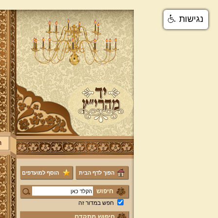
נגישות
ר
הפוך לדף הבית
הוסף למועדפים
חיפוש
חפש במדור זה
חיפוש מתקדם